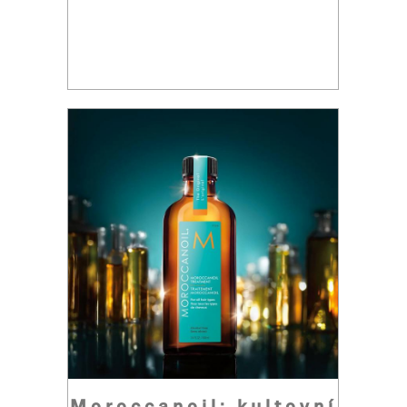
Moroccanoil: kultovní