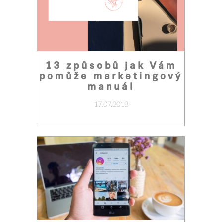
13 způsobů jak Vám
pomůže marketingový
manuál
17.07.2018