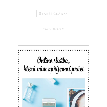
Starší články
FACEBOOK