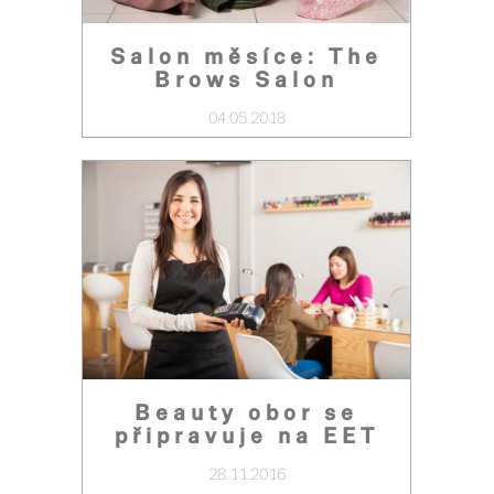
Salon měsíce: The
Brows Salon
04.05.2018
Beauty obor se
připravuje na EET
28.11.2016