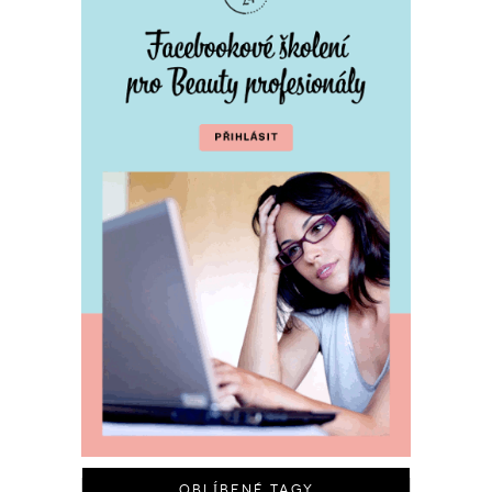
OBLÍBENÉ TAGY