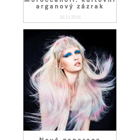
arganový zázrak
18.11.2016