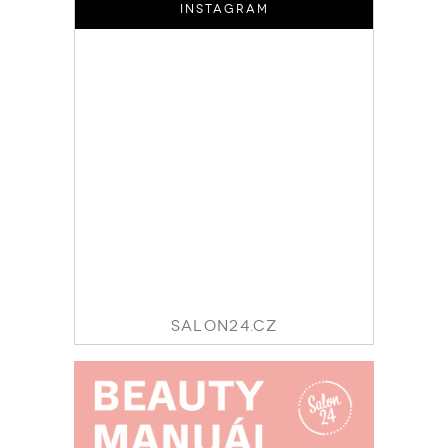
INSTAGRAM
SALON24.CZ