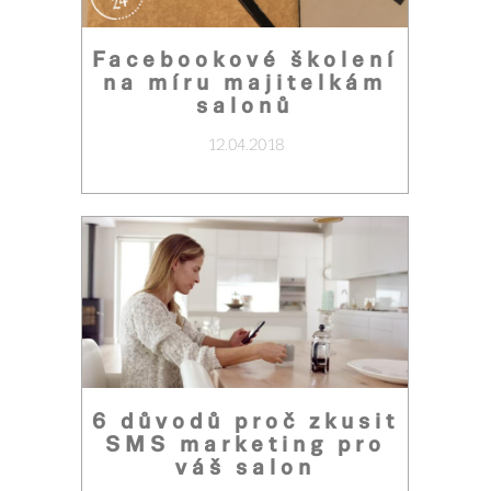
Facebookové školení
na míru majitelkám
salonů
12.04.2018
6 důvodů proč zkusit
SMS marketing pro
váš salon