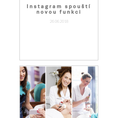
Instagram spouští
novou funkci
26.06.2018