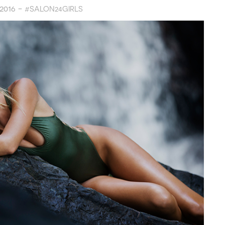
.2016 -
#SALON24GIRLS