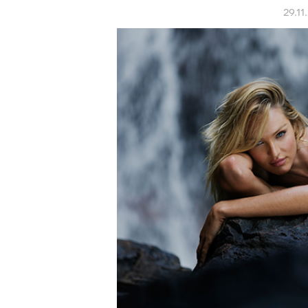
29.11