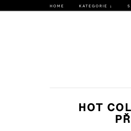
home
kategorie ↓
s
HOT COL
PŘ