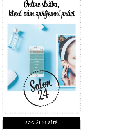
SOCIÁLNÍ SÍTĚ