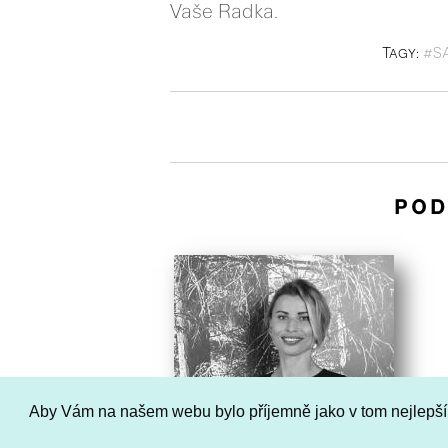
Vaše Radka.
Tagy:
#S
POD
Aby Vám na našem webu bylo příjemně jako v tom nejlepš