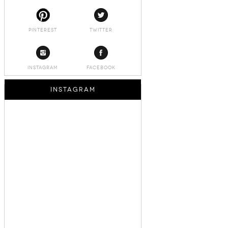
PINTEREST
TWITTER
INSTAGRAM
FACEBOOK
INSTAGRAM