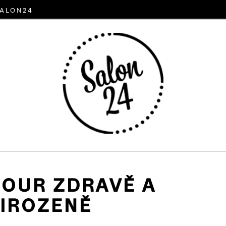
alon24
OUR ZDRAVĚ A
IROZENĚ