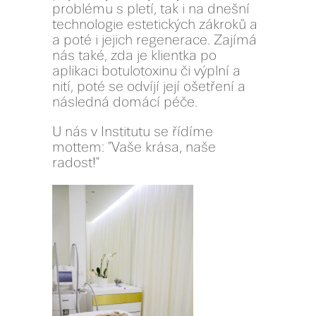
problému s pletí, tak i na dnešní
technologie estetických zákroků a
a poté i jejich regenerace. Zajímá
nás také, zda je klientka po
aplikaci botulotoxinu či výplní a
nití, poté se odvíjí její ošetření a
následná domácí péče.
U nás v Institutu se řídíme
mottem: "Vaše krása, naše
radost!"