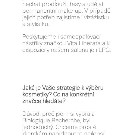
nechat prodloužit řasy a udělat
permanentní make-up. V případě
jejich potřeb zajistíme i vizážistku
a stylistku.
Poskytujeme i samoopalovací
nástřiky značkou Vita Liberata a k
dispozici v našem salonu je i LPG.
Jaká je Vaše strategie k výběru
kosmetiky? Co na konkrétní
značce hledáte?
Důvod, proč jsem si vybrala
Biologique Recherche, byl
jednoduchý. Chceme prostě
klientkám nabídnout to nejlepší.