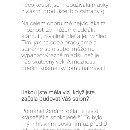
něco koupit jsem používala masky
z vlastní produkce, bio zahrady:-)
Na celém oboru mě nejvíc láká ta
možnost, že můžeme oddálit
stárnutí, zkvalitnit pleť a její vzhled.
Tím, jak na sobě pracujeme a
staráme se o sebe, můžeme
vypadat výrazně mladší, než je
náš skutečný věk. A možnosti
dnešní kosmetiky tomu nahrávají.
J
akou jste měla vizi, když jste
začala budovat Váš salon?
Pomáhat ženám, dělat je ještě
krásnější a spokojenější. To bylo
mým hlavním posláním už před 9