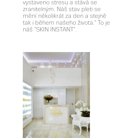
vystaveno stresu a stává se
zranitelným. Náš stav pleti se
mění několikrát za den a stejně
tak i během našeho života.” To je
náš “SKIN INSTANT”.