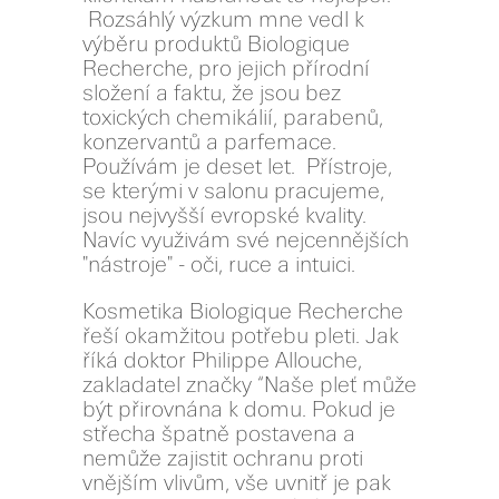
Rozsáhlý výzkum mne vedl k
výběru produktů Biologique
Recherche, pro jejich přírodní
složení a faktu, že jsou bez
toxických chemikálií, parabenů,
konzervantů a parfemace.
Používám je deset let. Přístroje,
se kterými v salonu pracujeme,
jsou nejvyšší evropské kvality.
Navíc využivám své nejcennějších
"nástroje" - oči, ruce a intuici.
Kosmetika Biologique Recherche
řeší okamžitou potřebu pleti. Jak
říká doktor Philippe Allouche,
zakladatel značky “Naše pleť může
být přirovnána k domu. Pokud je
střecha špatně postavena a
nemůže zajistit ochranu proti
vnějším vlivům, vše uvnitř je pak