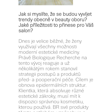
Jak si myslíte, že se budou vyvíjet
trendy obecně v beauty oboru?
Jaké příležitosti to přinese pro Váš
salon?
Dnes je velice běžné, že ženy
využívají všechny možnosti
moderní estetické medicíny.
Právě Biologique Recherche na
tento vývoj reaguje a už
několikátým rokem stanovil
strategii postupů a produktů
před- a pooperační péče. Cílem je
obnova epidermálních struktur.
Klientka, která absolvuje různé
estetické zákroky, musí mít k
dispozici správnou kosmetiku,
kterou používá. BR své produkty