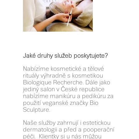
Jaké druhy služeb poskytujete?
Nabízíme kosmetické a tělové
rituály výhradně s kosmetikou
Biologique Recherche. Dále jako
jediný salon v České republice
nabízíme manikúru a pedikúru za
použití veganské značky Bio
Sculpture.
Naše služby zahrnují i estetickou
dermatologii a před a pooperační
péči. Klientky si u nás můžou