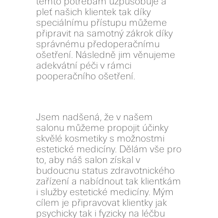
těmto potřebám uzpůsobuje a
pleť našich klientek tak díky
speciálnímu přístupu můžeme
připravit na samotný zákrok díky
správnému předoperačnímu
ošetření. Následně jim věnujeme
adekvátní péči v rámci
pooperačního ošetření.
Jsem nadšená, že v našem
salonu můžeme propojit účinky
skvělé kosmetiky s možnostmi
estetické medicíny. Dělám vše pro
to, aby náš salon získal v
budoucnu status zdravotnického
zařízení a nabídnout tak klientkám
i služby estetické medicíny. Mým
cílem je připravovat klientky jak
psychicky tak i fyzicky na léčbu