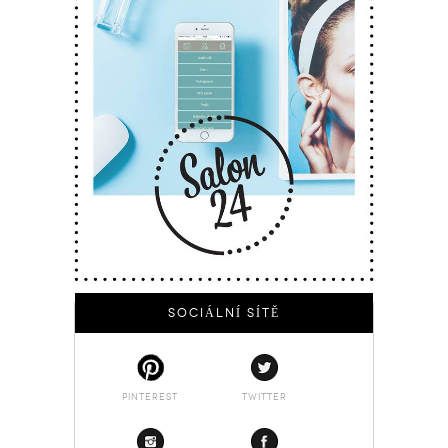
SOCIÁLNÍ SÍTĚ
PINTEREST
TWITTER