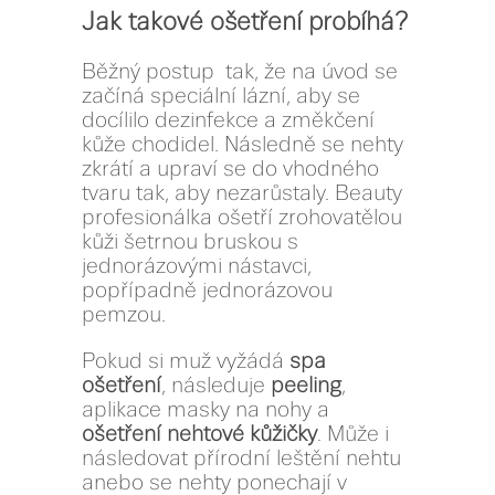
Jak takové ošetření probíhá?
Běžný postup tak, že na úvod se
začíná speciální lázní, aby se
docílilo dezinfekce a změkčení
kůže chodidel. Následně se nehty
zkrátí a upraví se do vhodného
tvaru tak, aby nezarůstaly. Beauty
profesionálka ošetří zrohovatělou
kůži šetrnou bruskou s
jednorázovými nástavci,
popřípadně jednorázovou
pemzou.
Pokud si muž vyžádá
spa
ošetření
, následuje
peeling
,
aplikace masky na nohy a
ošetření nehtové kůžičky
. Může i
následovat přírodní leštění nehtu
anebo se nehty ponechají v