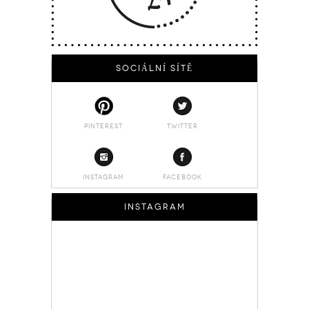
SOCIÁLNÍ SÍTĚ
PINTEREST
TWITTER
INSTAGRAM
FACEBOOK
INSTAGRAM