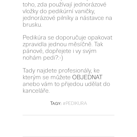
toho, zda používají jednorázové
vložky do pedikúrní vaničky,
jednorázové pilníky a nástavce na
brusku.
Pedikúra se doporučuje opakovat
zpravidla jednou měsíčně. Tak
pánové, dopřejete i vy svým
nohám pedi?:-)
Tady najdete profesionály, ke
kterým se můžete
OBJEDNAT
anebo vám to přijedou udělat do
kanceláře.
Tagy:
#PEDIKURA