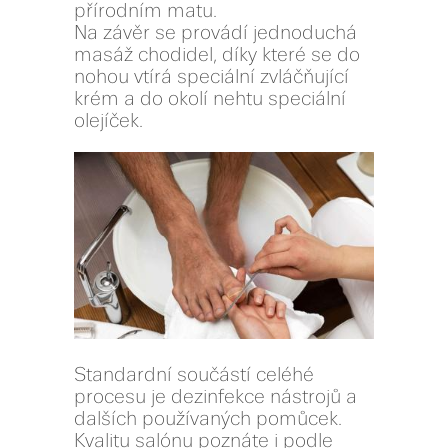
přírodním matu.
Na závěr se provádí jednoduchá
masáž chodidel, díky které se do
nohou vtírá speciální zvláčňující
krém a do okolí nehtu speciální
olejíček.
Standardní součástí celéhé
procesu je dezinfekce nástrojů a
dalších používaných pomůcek.
Kvalitu salónu poznáte i podle