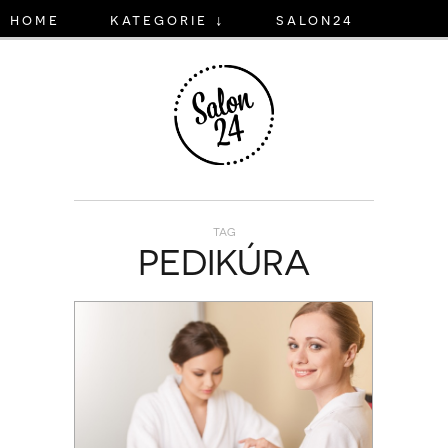
home
kategorie ↓
salon24
TAG
PEDIKÚRA