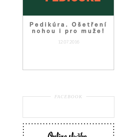
Pedikúra. Ošetření
nohou i pro muže!
12.07.2016
FACEBOOK