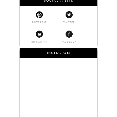
SOCIÁLNÍ SÍTĚ
PINTEREST
TWITTER
INSTAGRAM
FACEBOOK
INSTAGRAM