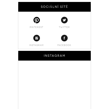
SOCIÁLNÍ SÍTĚ
PINTEREST
TWITTER
INSTAGRAM
FACEBOOK
INSTAGRAM