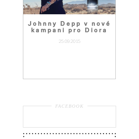
Johnny Depp v nové
kampani pro Diora
25.09.2015
FACEBOOK