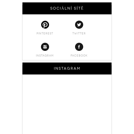
SOCIÁLNÍ SÍTĚ
PINTEREST
TWITTER
INSTAGRAM
FACEBOOK
INSTAGRAM