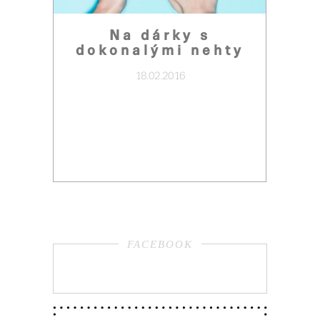
Na dárky s
dokonalými nehty
18.02.2016
FACEBOOK