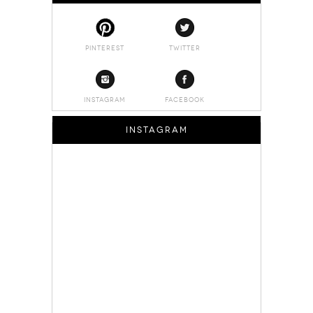
PINTEREST
TWITTER
INSTAGRAM
FACEBOOK
INSTAGRAM