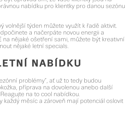
rávnou nabídku pro klientky pro danou sezónu
olnější týden můžete využít k řadě aktivit.
dpočinete a načerpáte novou energii a
E
na nějaké ošetření sami, můžete být kreativní
nout nějaké letní specials.
LETNÍ NABÍDKU
sezónní problémy”, ať už to tedy budou
kožka, příprava na dovolenou anebo další
 Reagujte na to cool nabídkou.
ty každý měsíc a zároveň mají potenciál oslovit