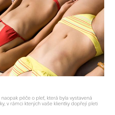
o naopak péče o pleť, která byla vystavená
ky, v rámci kterých vaše klientky dopřejí pleti