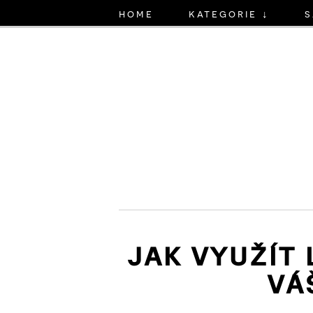
home
kategorie ↓
s
JAK VYUŽÍT
VÁ