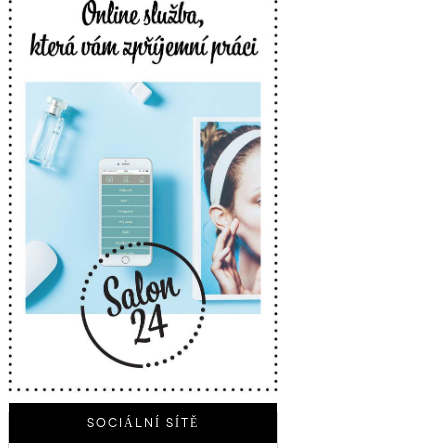
SOCIÁLNÍ SÍTĚ