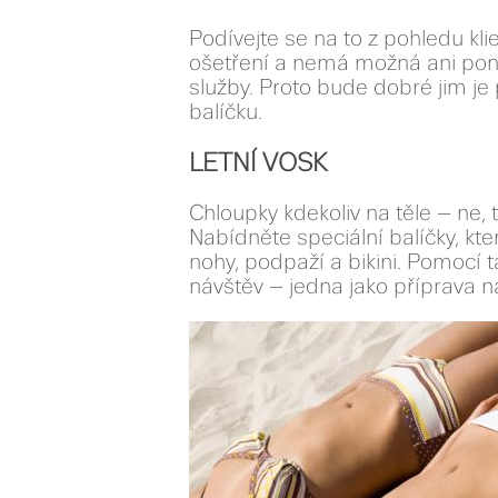
Podívejte se na to z pohledu kli
ošetření a nemá možná ani ponět
služby. Proto bude dobré jim je
balíčku.
LETNÍ VOSK
Chloupky kdekoliv na těle – ne, 
Nabídněte speciální balíčky, kt
nohy, podpaží a bikini. Pomocí 
návštěv – jedna jako příprava na