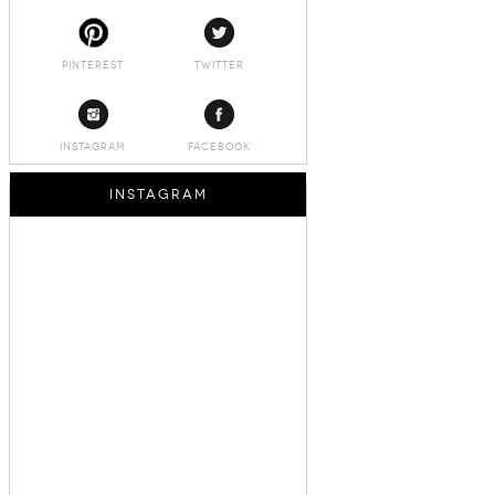
PINTEREST
TWITTER
INSTAGRAM
FACEBOOK
INSTAGRAM