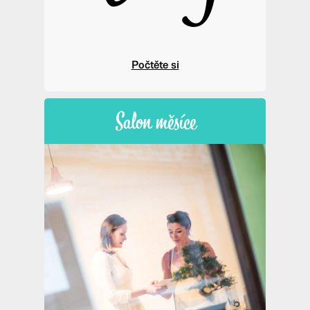
Počtěte si
Salon měsíce