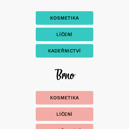
KOSMETIKA
LÍČENÍ
KADEŘNICTVÍ
Brno
KOSMETIKA
LÍČENÍ