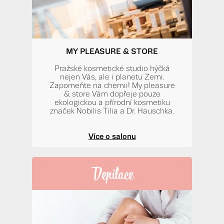
MY PLEASURE & STORE
Pražské kosmetické studio hýčká
nejen Vás, ale i planetu Zemi.
Zapomeňte na chemii! My pleasure
& store Vám dopřeje pouze
ekologickou a přírodní kosmetiku
značek Nobilis Tilia a Dr. Hauschka.
Více o salonu
Depilace