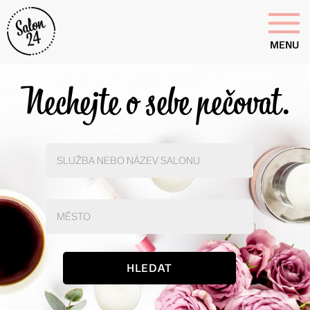
MENU
Nechejte o sebe pečovat.