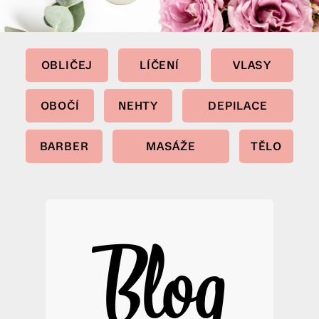
OBLIČEJ
LÍČENÍ
VLASY
OBOČÍ
NEHTY
DEPILACE
BARBER
MASÁŽE
TĚLO
Blog