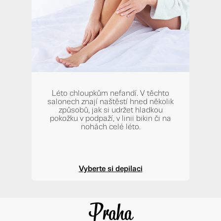
Léto chloupkům nefandí. V těchto
salonech znají naštěstí hned několik
způsobů, jak si udržet hladkou
pokožku v podpaží, v linii bikin či na
nohách celé léto.
Vyberte si depilaci
Praha