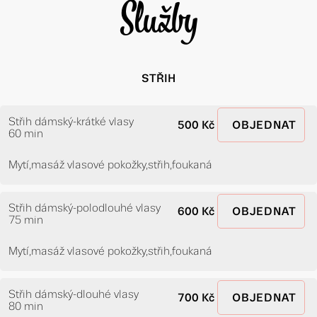
Služby
STŘIH
Střih dámský-krátké vlasy
500 Kč
OBJEDNAT
60 min
Mytí,masáž vlasové pokožky,střih,foukaná
Střih dámský-polodlouhé vlasy
600 Kč
OBJEDNAT
75 min
Mytí,masáž vlasové pokožky,střih,foukaná
Střih dámský-dlouhé vlasy
700 Kč
OBJEDNAT
80 min