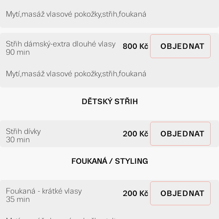
Mytí,masáž vlasové pokožky,střih,foukaná
Střih dámský-extra dlouhé vlasy
800 Kč
OBJEDNAT
90 min
Mytí,masáž vlasové pokožky,střih,foukaná
DĚTSKÝ STŘIH
Střih dívky
200 Kč
OBJEDNAT
30 min
FOUKANÁ / STYLING
Foukaná - krátké vlasy
200 Kč
OBJEDNAT
35 min