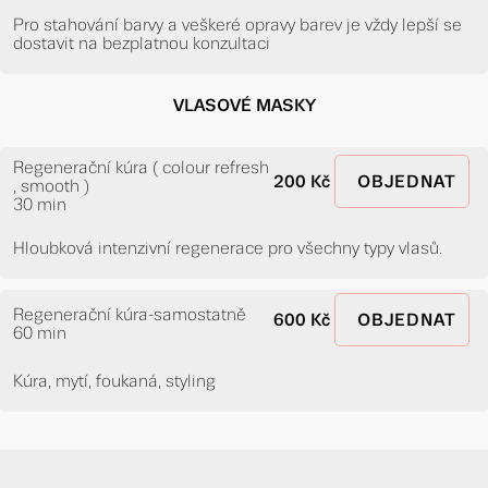
Pro stahování barvy a veškeré opravy barev je vždy lepší se
dostavit na bezplatnou konzultaci
VLASOVÉ MASKY
Regenerační kúra ( colour refresh
200 Kč
OBJEDNAT
, smooth )
30 min
Hloubková intenzivní regenerace pro všechny typy vlasů.
Regenerační kúra-samostatně
600 Kč
OBJEDNAT
60 min
Kúra, mytí, foukaná, styling