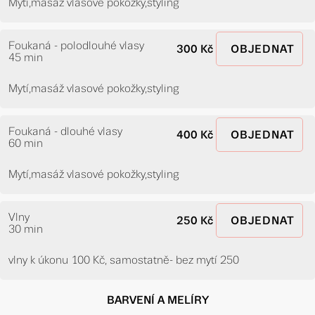
Mytí,masáž vlasové pokožky,styling
Foukaná - polodlouhé vlasy
300 Kč
OBJEDNAT
45 min
Mytí,masáž vlasové pokožky,styling
Foukaná - dlouhé vlasy
400 Kč
OBJEDNAT
60 min
Mytí,masáž vlasové pokožky,styling
Vlny
250 Kč
OBJEDNAT
30 min
vlny k úkonu 100 Kč, samostatně- bez mytí 250
BARVENÍ A MELÍRY