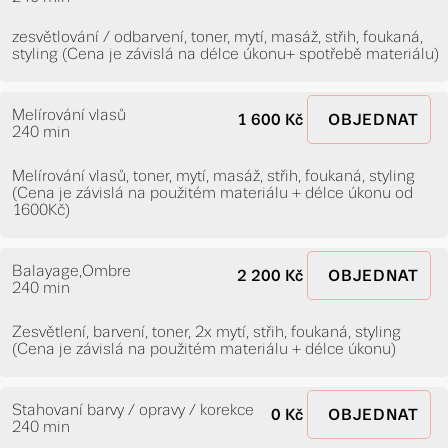
zesvětlování / odbarvení, toner, mytí, masáž, střih, foukaná,
styling (Cena je závislá na délce úkonu+ spotřebě materiálu)
Melírování vlasů
1 600 Kč
OBJEDNAT
240 min
Melírování vlasů, toner, mytí, masáž, střih, foukaná, styling
(Cena je závislá na použitém materiálu + délce úkonu od
1600Kč)
Balayage,Ombre
2 200 Kč
OBJEDNAT
240 min
Zesvětlení, barvení, toner, 2x mytí, střih, foukaná, styling
(Cena je závislá na použitém materiálu + délce úkonu)
Stahovaní barvy / opravy / korekce
0 Kč
OBJEDNAT
240 min