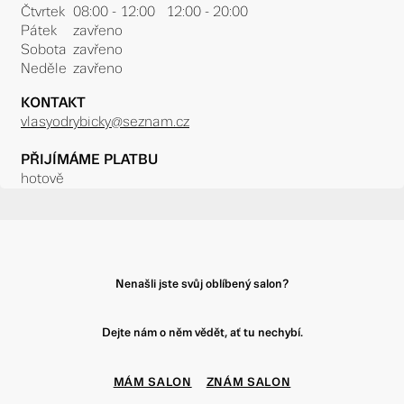
Čtvrtek
08:00 - 12:00 12:00 - 20:00
Pátek
zavřeno
Sobota
zavřeno
Neděle
zavřeno
KONTAKT
vlasyodrybicky@seznam.cz
PŘIJÍMÁME PLATBU
hotově
Nenašli jste svůj oblíbený salon?
Dejte nám o něm vědět, ať tu nechybí.
MÁM SALON
ZNÁM SALON