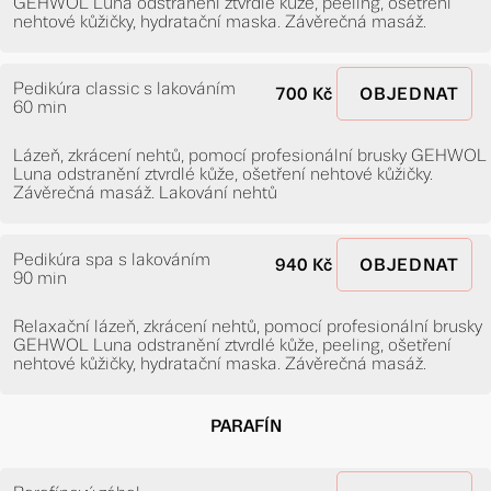
GEHWOL Luna odstranění ztvrdlé kůže, peeling, ošetření
nehtové kůžičky, hydratační maska. Závěrečná masáž.
Pedikúra classic s lakováním
700 Kč
OBJEDNAT
60 min
Lázeň, zkrácení nehtů, pomocí profesionální brusky GEHWOL
Luna odstranění ztvrdlé kůže, ošetření nehtové kůžičky.
Závěrečná masáž. Lakování nehtů
Pedikúra spa s lakováním
940 Kč
OBJEDNAT
90 min
Relaxační lázeň, zkrácení nehtů, pomocí profesionální brusky
GEHWOL Luna odstranění ztvrdlé kůže, peeling, ošetření
nehtové kůžičky, hydratační maska. Závěrečná masáž.
PARAFÍN