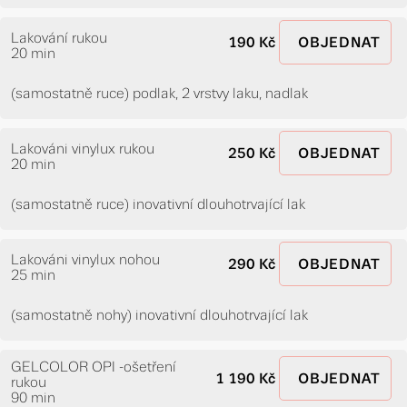
Lakování rukou
190 Kč
OBJEDNAT
20 min
(samostatně ruce) podlak, 2 vrstvy laku, nadlak
Lakováni vinylux rukou
250 Kč
OBJEDNAT
20 min
(samostatně ruce) inovativní dlouhotrvající lak
Lakováni vinylux nohou
290 Kč
OBJEDNAT
25 min
(samostatně nohy) inovativní dlouhotrvající lak
GELCOLOR OPI -ošetření
1 190 Kč
OBJEDNAT
rukou
90 min