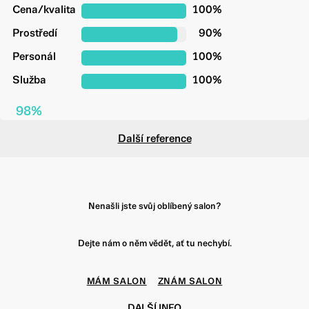
Cena/kvalita
100%
Prostředí
90%
Personál
100%
Služba
100%
98%
Další reference
Nenašli jste svůj oblíbený salon?
Dejte nám o něm vědět, ať tu nechybí.
MÁM SALON
ZNÁM SALON
DALŠÍ INFO