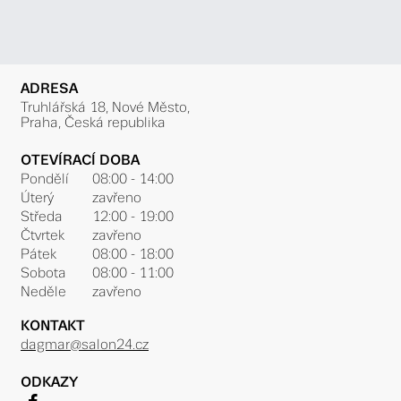
ADRESA
Truhlářská 18, Nové Město,
Praha, Česká republika
OTEVÍRACÍ DOBA
Pondělí
08:00 - 14:00
Úterý
zavřeno
Středa
12:00 - 19:00
Čtvrtek
zavřeno
Pátek
08:00 - 18:00
Sobota
08:00 - 11:00
Neděle
zavřeno
KONTAKT
dagmar@salon24.cz
ODKAZY