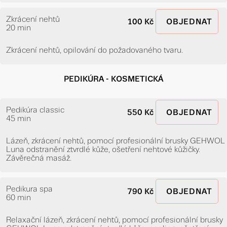
Zkrácení nehtů
100 Kč
OBJEDNAT
20 min
Zkrácení nehtů, opilování do požadovaného tvaru.
PEDIKÚRA - KOSMETICKÁ
Pedikúra classic
550 Kč
OBJEDNAT
45 min
Lázeň, zkrácení nehtů, pomocí profesionální brusky GEHWOL
Luna odstranění ztvrdlé kůže, ošetření nehtové kůžičky.
Závěrečná masáž.
Pedikura spa
790 Kč
OBJEDNAT
60 min
Relaxační lázeň, zkrácení nehtů, pomocí profesionální brusky