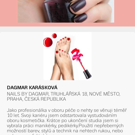
DAGMAR KARÁSKOVÁ
NAILS BY DAGMAR, TRUHLÁŘSKÁ 18, NOVÉ MĚSTO,
PRAHA, ČESKÁ REPUBLIKA
Jako profesionálka v oboru péče o nehty se věnuji téměř
10 let. Svoji kariéru jsem odstartovala vystudováním
oboru kosmetička. Krátce po ukončení studia jsem si
vybrala práci manikérky, pedikérky.Použití nepřeberných
možností barev, stylů a technik na nehtech rukou, nebo