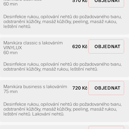
570 Kč
OBJEDNAT
60 min
Desinfekce rukou, opilování nehtů do požadovaného tvaru,
odstranění kůžičky, masáž kůžičky, peeling, masáž rukou,
leštění nehtů.
Manikúra classic s lakováním
620 Kč
OBJEDNAT
VINYLUX
60 min
Desinfekce rukou, opilování nehtů do požadovaného tvaru,
odstranění kůžičky, masáž rukou, leštění nehtů.
Manikúra business s lakováním
720 Kč
OBJEDNAT
75 min
Desinfekce rukou, opilování nehtů do požadovaného tvaru,
odstranění kůžičky, masáž kůžičky, peeling, masáž rukou,
leštění nehtů. Lakování nehtů.