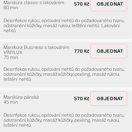
Manikúra classic s lakováním
570 Kč
OBJEDNAT
60 min
Desinfekce rukou, opilování nehtů do požadovaného tvaru,
odstranění kůžičky, masáž rukou, leštění nehtů. Lakování
nehtů.
Manikúra Business s lakováním
770 Kč
OBJEDNAT
VINYLUX
75 min
Desinfekce rukou, opilování nehtů do požadovaného tvaru,
odstranění kůžičky, masáž kůžičky, peeling, masáž rukou,
leštění nehtů.
Manikúra pánská
570 Kč
OBJEDNAT
45 min
Desinfekce rukou, opilování nehtů do požadovaného tvaru,
odstranění kůžičky, masáž kůžičky, peeling, masáž rukou,
leštění nehtů.