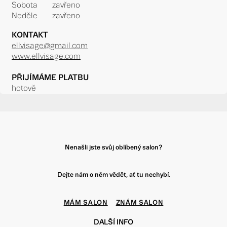
Sobota
zavřeno
Neděle
zavřeno
KONTAKT
ellvisage@gmail.com
www.ellvisage.com
PŘIJÍMÁME PLATBU
hotově
Nenašli jste svůj oblíbený salon?
Dejte nám o něm vědět, ať tu nechybí.
MÁM SALON
ZNÁM SALON
DALŠÍ INFO