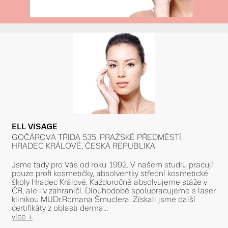
ELL VISAGE
GOČÁROVA TŘÍDA 535, PRAŽSKÉ PŘEDMĚSTÍ,
HRADEC KRÁLOVÉ, ČESKÁ REPUBLIKA
Jsme tady pro Vás od roku 1992. V našem studiu pracují
pouze profi kosmetičky, absolventky střední kosmetické
školy Hradec Králové. Každoročně absolvujeme stáže v
ČR, ale i v zahraničí. Dlouhodobě spolupracujeme s laser
klinikou MUDr.Romana Šmuclera. Získali jsme další
certifikáty z oblasti derma...
více +