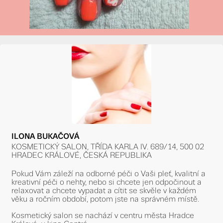
ILONA BUKAČOVÁ
KOSMETICKÝ SALON, TŘÍDA KARLA IV. 689/14, 500 02
HRADEC KRÁLOVÉ, ČESKÁ REPUBLIKA
Pokud Vám záleží na odborné péči o Vaši pleť, kvalitní a
kreativní péči o nehty, nebo si chcete jen odpočinout a
relaxovat a chcete vypadat a cítit se skvěle v každém
věku a ročním období, potom jste na správném místě.
Kosmetický salon se nachází v centru města Hradce