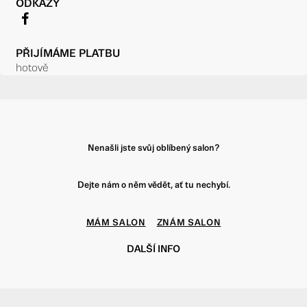
ODKAZY
f
PŘIJÍMÁME PLATBU
hotově
Nenašli jste svůj oblíbený salon?
Dejte nám o něm vědět, ať tu nechybí.
MÁM SALON
ZNÁM SALON
DALŠÍ INFO