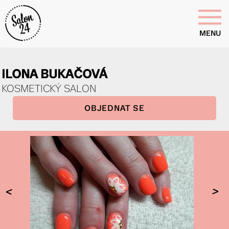
MENU
ILONA BUKAČOVÁ
KOSMETICKÝ SALON
OBJEDNAT SE
<
>