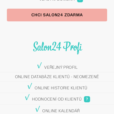
CHCI SALON24 ZDARMA
Salon24 Profi
y
VEŘEJNÝ PROFIL
ONLINE DATABÁZE KLIENTŮ - NEOMEZENĚ
y
ONLINE HISTORIE KLIENTŮ
y
HODNOCENÍ OD KLIENTŮ
?
y
ONLINE KALENDÁŘ