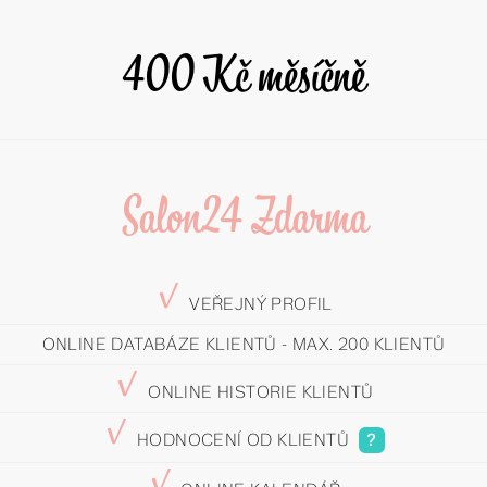
400
Kč měsíčně
Salon24 Zdarma
y
VEŘEJNÝ PROFIL
ONLINE DATABÁZE KLIENTŮ - MAX. 200 KLIENTŮ
y
ONLINE HISTORIE KLIENTŮ
y
HODNOCENÍ OD KLIENTŮ
?
y