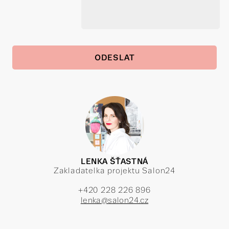
LENKA ŠŤASTNÁ
Zakladatelka projektu Salon24
+420 228 226 896
lenka@salon24.cz