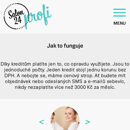
MENU
Jak to funguje
Díky kreditům platíte jen to, co opravdu využijete. Jsou to
jednoduché počty. Jeden kredit stojí jednu korunu bez
DPH. A nebojte se, máme cenový strop. Ať budete mít
objednávek nebo odeslaných SMS a e-mailů sebevíc,
nikdy nezaplatíte více než 3000 Kč za měsíc.
<
>