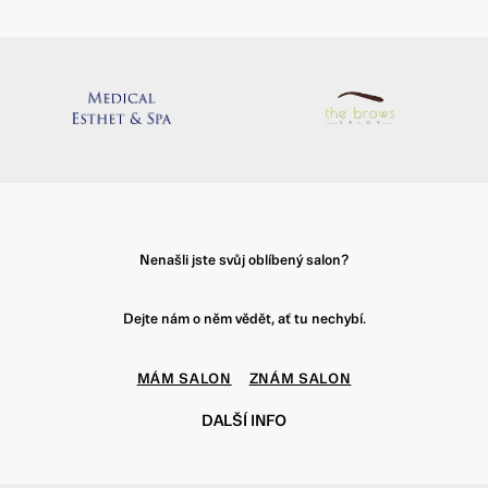
Nenašli jste svůj oblíbený salon?
Dejte nám o něm vědět, ať tu nechybí.
MÁM SALON
ZNÁM SALON
DALŠÍ INFO