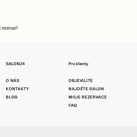
 rezervaci?
SALON24
Pro klienty
O NÁS
OBJEVUJTE
KONTAKTY
NAJDĚTE SALON
BLOG
MOJE REZERVACE
FAQ