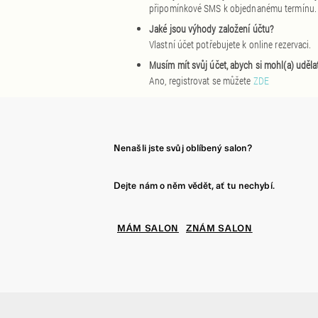
připomínkové SMS k objednanému termínu.
Jaké jsou výhody založení účtu?
Vlastní účet potřebujete k online rezervaci.
Musím mít svůj účet, abych si mohl(a) udělat
Ano, registrovat se můžete
ZDE
Nenašli jste svůj oblíbený salon?
Dejte nám o něm vědět, ať tu nechybí.
MÁM SALON
ZNÁM SALON