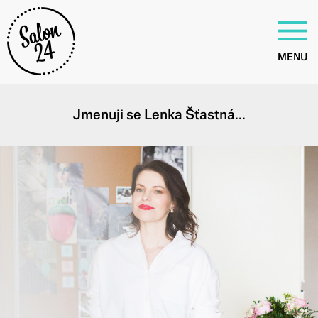
MENU
Jmenuji se Lenka Šťastná...