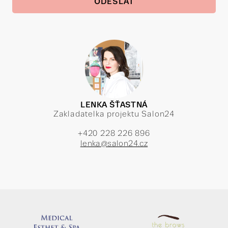
LENKA ŠŤASTNÁ
Zakladatelka projektu Salon24
+420 228 226 896
lenka@salon24.cz