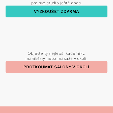
pro své studio ještě dnes.
VYZKOUŠET ZDARMA
Objevte ty nejlepší kadeřníky,
manikérky nebo masáže v okolí.
PROZKOUMAT SALONY V OKOLÍ