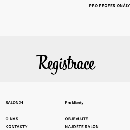
PRO PROFESIONÁL
Registrace
SALON24
Pro klienty
O NÁS
OBJEVUJTE
KONTAKTY
NAJDĚTE SALON