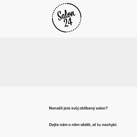
Nenašli jste svůj oblíbený salon?
Dejte nám o něm vědět, ať tu nechybí.