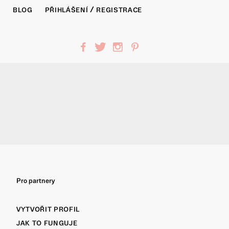
/
Y
BLOG
PŘIHLÁŠENÍ
REGISTRACE
f
t
i
p
Pro partnery
VYTVOŘIT PROFIL
JAK TO FUNGUJE