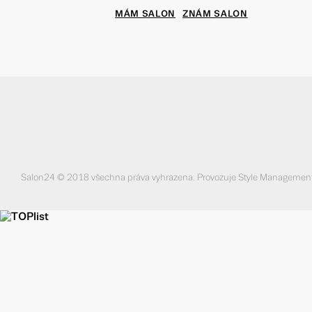
MÁM SALON
ZNÁM SALON
Salon24 © 2018 všechna práva vyhrazena. Provozuje Style Management s.