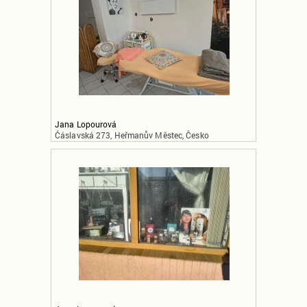
Jana Lopourová
Čáslavská 273, Heřmanův Městec, Česko