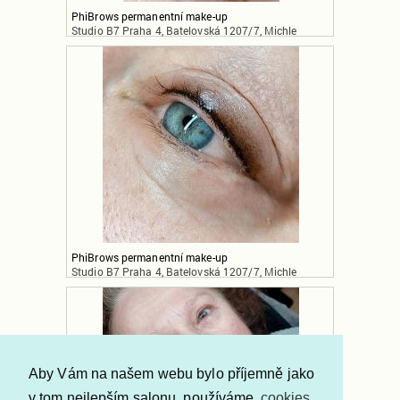
PhiBrows permanentní make-up
Studio B7 Praha 4, Batelovská 1207/7, Michle
PhiBrows permanentní make-up
Studio B7 Praha 4, Batelovská 1207/7, Michle
Aby Vám na našem webu bylo příjemně jako
v tom nejlepším salonu, používáme
cookies