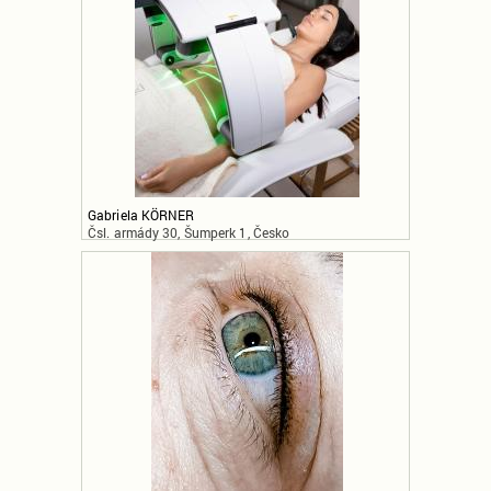
Gabriela KÖRNER
Čsl. armády 30, Šumperk 1, Česko