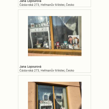
Jana Lopourová
Čáslavská 273, Heřmanův Městec, Česko
Jana Lopourová
Čáslavská 273, Heřmanův Městec, Česko