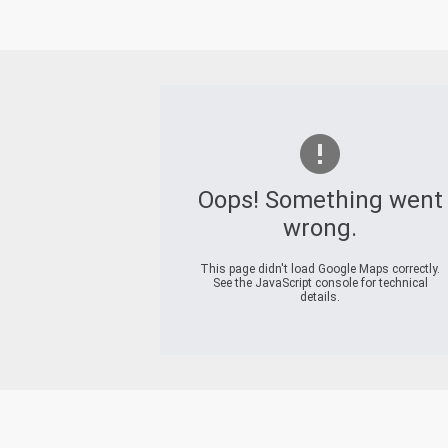
Oops! Something went
wrong.
This page didn't load Google Maps correctly.
See the JavaScript console for technical
details.