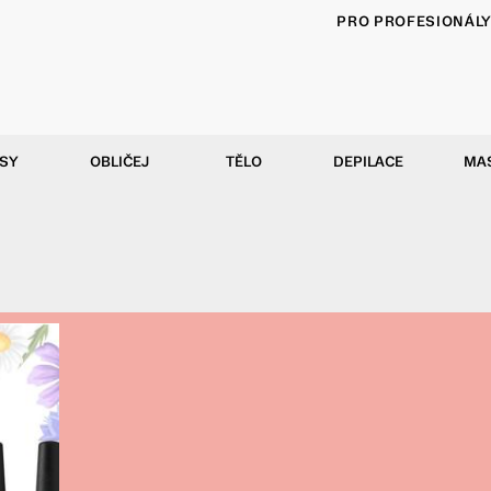
PRO PROFESIONÁL
SY
OBLIČEJ
TĚLO
DEPILACE
MA