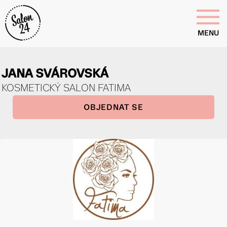
MENU
JANA SVÁROVSKÁ
KOSMETICKÝ SALON FATIMA
OBJEDNAT SE