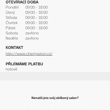
OTEVÍRACÍ DOBA
Pondělí
09:00 - 18:00
Úterý
09:00 - 18:00
Středa
09:00 - 18:00
Čtvrtek
09:00 - 18:00
Pátek
09:00 - 18:00
Sobota
zavřeno
Neděle
zavřeno
KONTAKT
http://www.cherrysalon.cz/
PŘIJÍMÁME PLATBU
hotově
Nenašli jste svůj oblíbený salon?