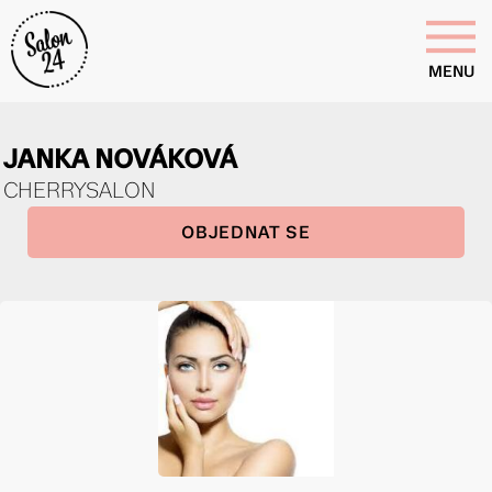
MENU
JANKA NOVÁKOVÁ
CHERRYSALON
OBJEDNAT SE