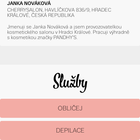
JANKA NOVÁKOVÁ
CHERRYSALON, HAVLÍČKOVA 836/9, HRADEC
KRÁLOVÉ, ČESKÁ REPUBLIKA
Jmenuji se Janka Nováková a jsem provozovatelkou
kosmetického salonu v Hradci Králové. Pracuji výhradně
s kosmetikou značky PANDHY'S.
Služby
OBLIČEJ
DEPILACE