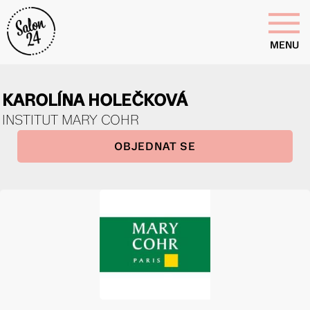
MENU
KAROLÍNA HOLEČKOVÁ
INSTITUT MARY COHR
OBJEDNAT SE