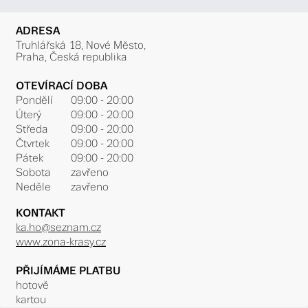
ADRESA
Truhlářská 18, Nové Město,
Praha, Česká republika
OTEVÍRACÍ DOBA
Pondělí
09:00 - 20:00
Úterý
09:00 - 20:00
Středa
09:00 - 20:00
Čtvrtek
09:00 - 20:00
Pátek
09:00 - 20:00
Sobota
zavřeno
Neděle
zavřeno
KONTAKT
ka.ho@seznam.cz
www.zona-krasy.cz
PŘIJÍMÁME PLATBU
hotově
kartou