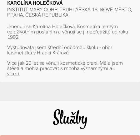
KAROLÍNA HOLEČKOVÁ
INSTITUT MARY COHR, TRUHLÁŘSKÁ 18, NOVÉ MĚSTO,
PRAHA, ČESKÁ REPUBLIKA
Jmenuji se Karolína Holečková. Kosmetika je mým
celoživotním posláním a věnuji se jí nepřetržitě od roku
1992.
Vystudovala jsem střední odbornou školu - obor
kosmetička v Hradci Králové.
Více jak 20 let se věnuji kosmetické praxi. Měla jsem
štěstí a mohla pracovat s mnoha významnými a...
více +
Služby