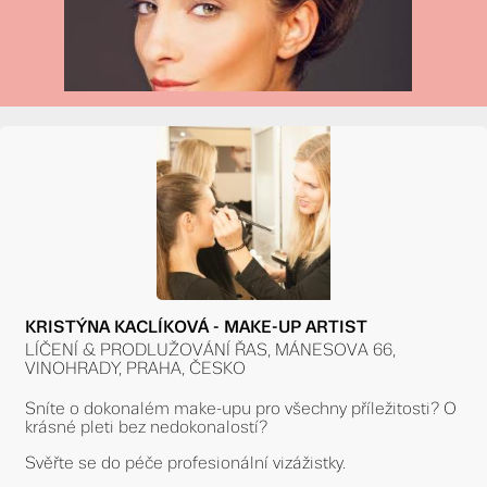
KRISTÝNA KACLÍKOVÁ - MAKE-UP ARTIST
LÍČENÍ & PRODLUŽOVÁNÍ ŘAS, MÁNESOVA 66,
VINOHRADY, PRAHA, ČESKO
Sníte o dokonalém make-upu pro všechny příležitosti? O
krásné pleti bez nedokonalostí?
Svěřte se do péče profesionální vizážistky.