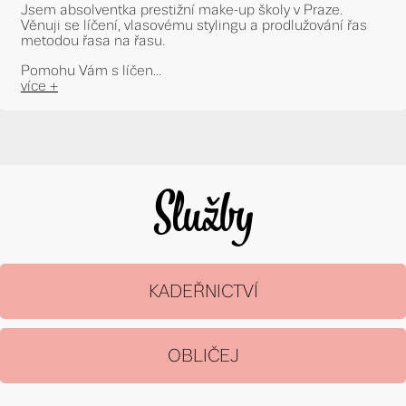
Jsem absolventka prestižní make-up školy v Praze.
Věnuji se líčení, vlasovému stylingu a prodlužování řas
metodou řasa na řasu.
Pomohu Vám s líčen...
více +
Služby
KADEŘNICTVÍ
OBLIČEJ