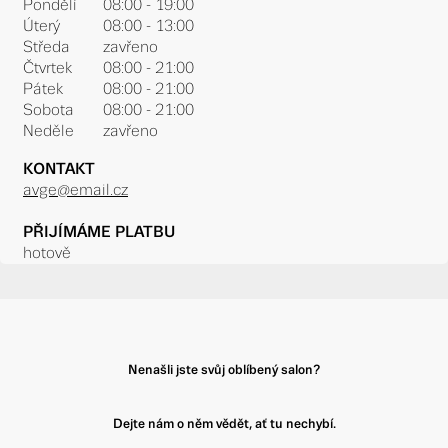
Pondělí
08:00 - 19:00
Úterý
08:00 - 13:00
Středa
zavřeno
Čtvrtek
08:00 - 21:00
Pátek
08:00 - 21:00
Sobota
08:00 - 21:00
Neděle
zavřeno
KONTAKT
avge@email.cz
PŘIJÍMÁME PLATBU
hotově
Nenašli jste svůj oblíbený salon?
Dejte nám o něm vědět, ať tu nechybí.