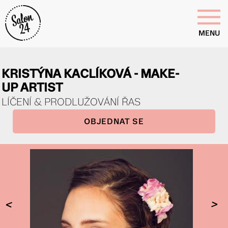
MENU
KRISTÝNA KACLÍKOVÁ - MAKE-
UP ARTIST
LÍČENÍ & PRODLUŽOVÁNÍ ŘAS
OBJEDNAT SE
<
>