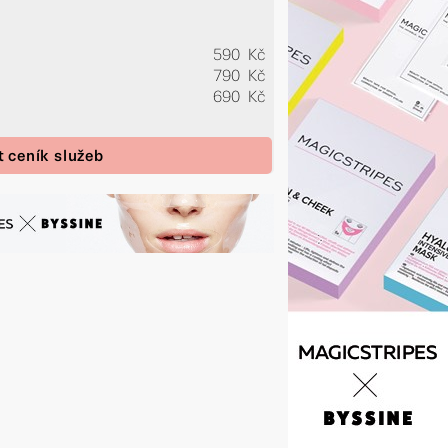
590 Kč
790 Kč
690 Kč
t ceník služeb