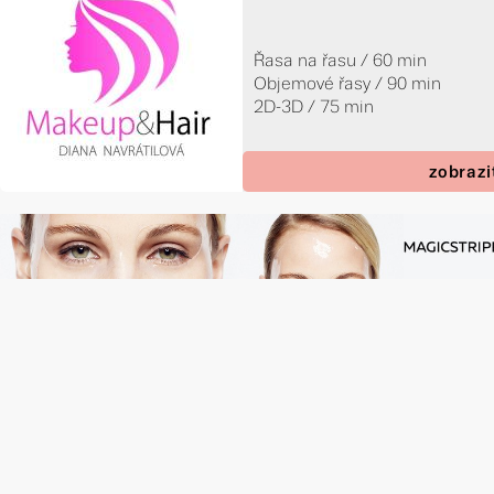
Řasa na řasu / 60 min
Objemové řasy / 90 min
2D-3D / 75 min
zobrazi