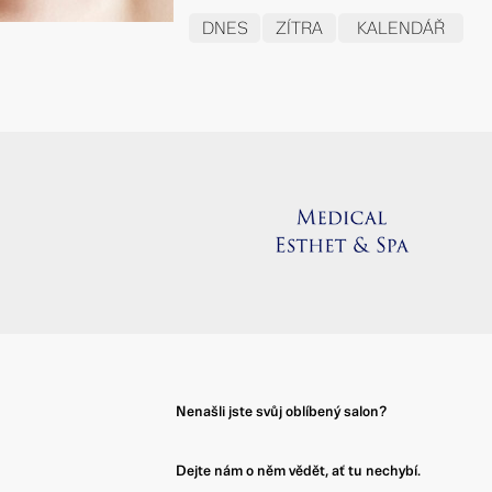
DNES
ZÍTRA
KALENDÁŘ
Nenašli jste svůj oblíbený salon?
Dejte nám o něm vědět, ať tu nechybí.