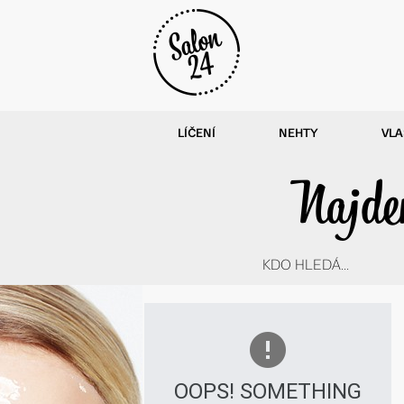
LÍČENÍ
NEHTY
VLA
Najdem
KDO HLEDÁ...
OOPS! SOMETHING