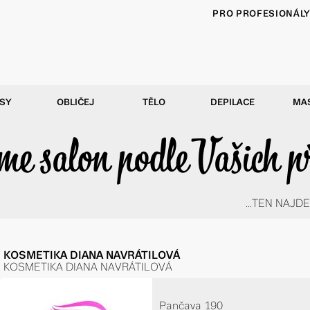
PRO PROFESIONÁL
SY
OBLIČEJ
TĚLO
DEPILACE
MA
e salon podle Vašich p
...TEN NAJDE
KOSMETIKA DIANA NAVRÁTILOVÁ
KOSMETIKA DIANA NAVRÁTILOVÁ
Pančava 190