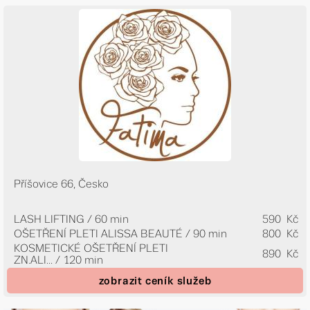
Příšovice 66, Česko
LASH LIFTING / 60 min
590 Kč
OŠETŘENÍ PLETI ALISSA BEAUTÉ / 90 min
800 Kč
KOSMETICKÉ OŠETŘENÍ PLETI
890 Kč
ZN.ALI...
/ 120 min
zobrazit ceník služeb