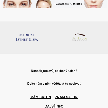
Nenašli jste svůj oblíbený salon?
Dejte nám o něm vědět, ať tu nechybí.
MÁM SALON
ZNÁM SALON
DALŠÍ INFO