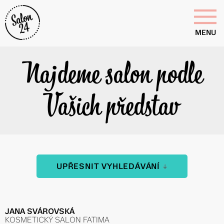
MENU
Najdeme salon podle
Vašich představ
UPŘESNIT VYHLEDÁVÁNÍ
JANA SVÁROVSKÁ
KOSMETICKÝ SALON FATIMA