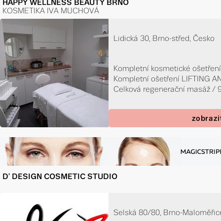
HAPPY WELLNESS BEAUTY BRNO
KOSMETIKA IVA MUCHOVÁ
Lidická 30, Brno-střed, Česko
Kompletní kosmetické ošetření 
Kompletní ošetření LIFTING A
Celková regenerační masáž / 
zobrazi
D' DESIGN COSMETIC STUDIO
Selská 80/80, Brno-Maloměřic