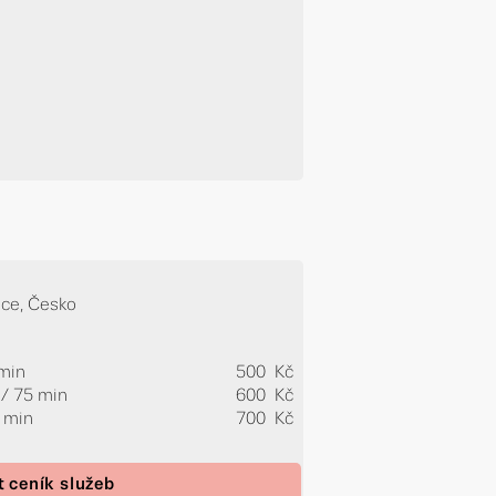
ice, Česko
 min
500 Kč
 / 75 min
600 Kč
0 min
700 Kč
t ceník služeb