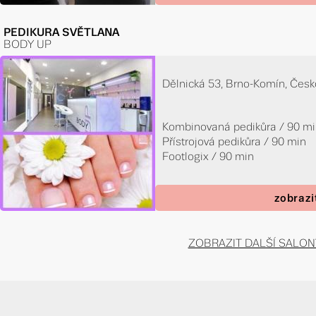
PEDIKURA SVĚTLANA
BODY UP
Dělnická 53, Brno-Komín, Česk
Kombinovaná pedikůra / 90 m
Přístrojová pedikůra / 90 min
Footlogix / 90 min
zobrazi
ZOBRAZIT DALŠÍ SALON