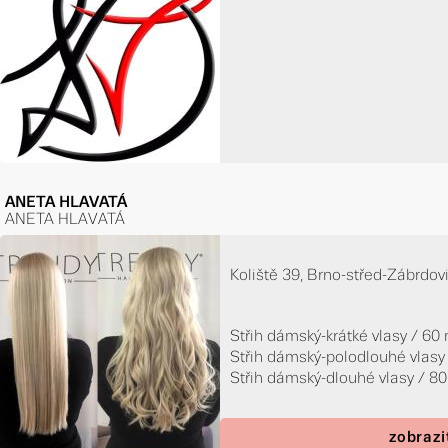
ANETA HLAVATÁ
ANETA HLAVATÁ
Koliště 39, Brno-střed-Zábrdov
Střih dámský-krátké vlasy / 60
Střih dámský-polodlouhé vlasy
Střih dámský-dlouhé vlasy / 8
zobrazi