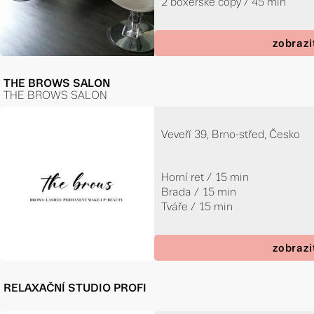
2 boxerské copy / 45 min
zobrazi
THE BROWS SALON
THE BROWS SALON
Veveří 39, Brno-střed, Česko
Horní ret / 15 min
Brada / 15 min
Tváře / 15 min
zobrazi
RELAXAČNÍ STUDIO PROFI