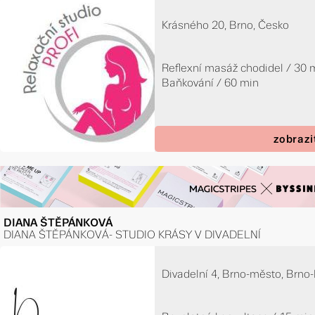
Krásného 20, Brno, Česko
Reflexní masáž chodidel / 30 
Baňkování / 60 min
zobrazi
DIANA ŠTĚPÁNKOVÁ
DIANA ŠTĚPÁNKOVÁ- STUDIO KRÁSY V DIVADELNÍ
Divadelní 4, Brno-město, Brno