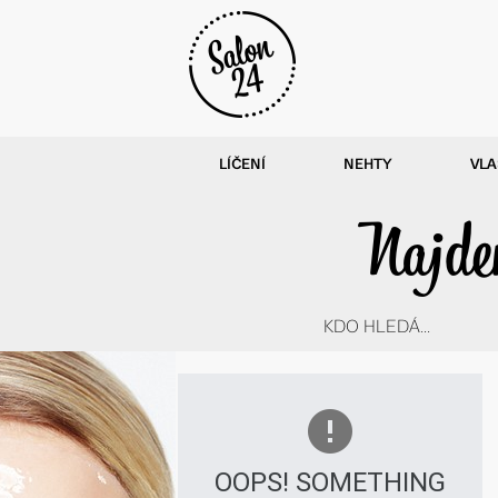
LÍČENÍ
NEHTY
VLA
Najdem
KDO HLEDÁ...
OOPS! SOMETHING