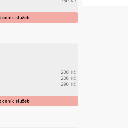
750 Kč
t ceník služeb
200 Kč
200 Kč
290 Kč
t ceník služeb