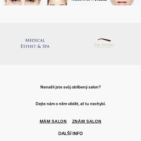
Nenašli jste svůj oblíbený salon?
Dejte nám o něm vědět, ať tu nechybí.
MÁM SALON
ZNÁM SALON
DALŠÍ INFO