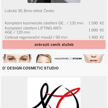
Lidická 30, Brno-střed, Česko
Kompletní kosmetické ošetření GE...
/ 135 min
1 590 Kč
Kompletní ošetření LIFTING ANTI-
1 890 Kč
AGE / 120 min
Celková regenerační masáž / 90 min
1 400 Kč
zobrazit ceník služeb
D' DESIGN COSMETIC STUDIO