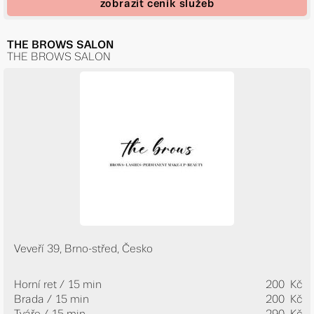
zobrazit ceník služeb
THE BROWS SALON
THE BROWS SALON
Veveří 39, Brno-střed, Česko
Horní ret / 15 min
200 Kč
Brada / 15 min
200 Kč
Tváře / 15 min
290 Kč