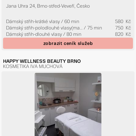
Jana Uhra 24, Brno-střed-Veveří, Česko
Dámský střih-krátké vlasy / 60 min
580 Kč
Dámský střih-polodlouhé vlasy(ma...
/ 75 min
750 Kč
Dámský střih-dlouhé vlasy / 80 min
820 Kč
zobrazit ceník služeb
HAPPY WELLNESS BEAUTY BRNO
KOSMETIKA IVA MUCHOVÁ