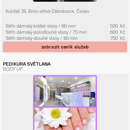
Koliště 39, Brno-střed-Zábrdovice, Česko
Střih dámský-krátké vlasy / 60 min
500 Kč
Střih dámský-polodlouhé vlasy / 75 min
600 Kč
Střih dámský-dlouhé vlasy / 80 min
700 Kč
zobrazit ceník služeb
PEDIKURA SVĚTLANA
BODY UP