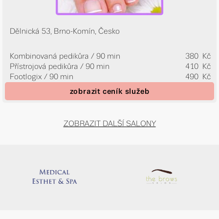
Dělnická 53, Brno-Komín, Česko
Kombinovaná pedikůra / 90 min
380 Kč
Přístrojová pedikůra / 90 min
410 Kč
Footlogix / 90 min
490 Kč
zobrazit ceník služeb
ZOBRAZIT DALŠÍ SALONY