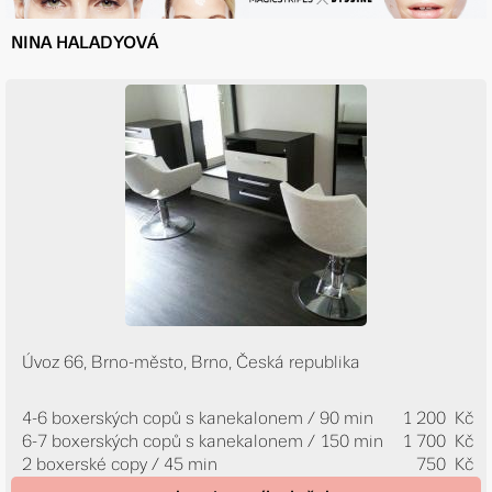
NINA HALADYOVÁ
Úvoz 66, Brno-město, Brno, Česká republika
4-6 boxerských copů s kanekalonem / 90 min
1 200 Kč
6-7 boxerských copů s kanekalonem / 150 min
1 700 Kč
2 boxerské copy / 45 min
750 Kč