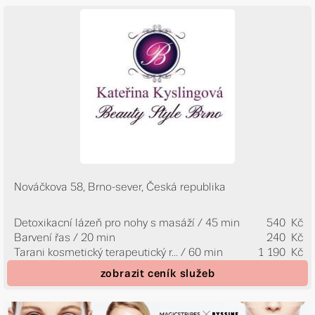
Nováčkova 58, Brno-sever, Česká republika
Detoxikacní lázeň pro nohy s masáží / 45 min
540 Kč
Barvení řas / 20 min
240 Kč
Tarani kosmetický terapeutický r...
/ 60 min
1 190 Kč
zobrazit ceník služeb