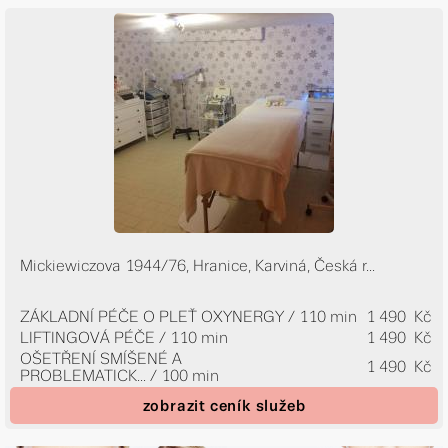
Mickiewiczova 1944/76, Hranice, Karviná, Česká r...
ZÁKLADNÍ PÉČE O PLEŤ OXYNERGY / 110 min
1 490 Kč
LIFTINGOVÁ PÉČE / 110 min
1 490 Kč
OŠETŘENÍ SMÍŠENÉ A
1 490 Kč
PROBLEMATICK...
/ 100 min
zobrazit ceník služeb