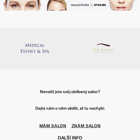
Nenašli jste svůj oblíbený salon?
Dejte nám o něm vědět, ať tu nechybí.
MÁM SALON
ZNÁM SALON
DALŠÍ INFO