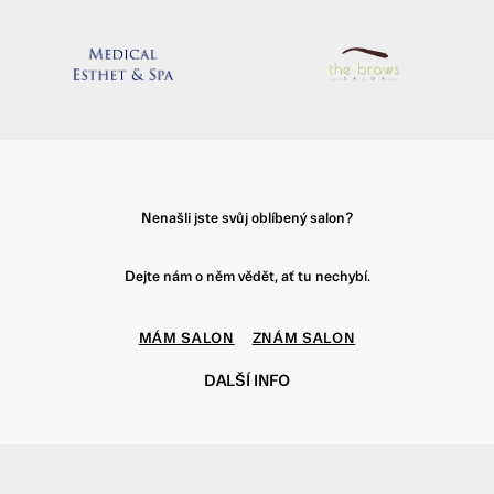
Nenašli jste svůj oblíbený salon?
Dejte nám o něm vědět, ať tu nechybí.
MÁM SALON
ZNÁM SALON
DALŠÍ INFO