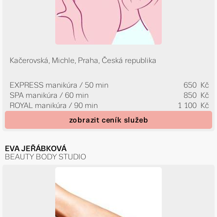
Kačerovská, Michle, Praha, Česká republika
EXPRESS manikúra / 50 min
650 Kč
SPA manikúra / 60 min
850 Kč
ROYAL manikúra / 90 min
1 100 Kč
zobrazit ceník služeb
EVA JEŘÁBKOVÁ
BEAUTY BODY STUDIO