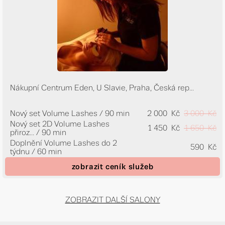
Nákupní Centrum Eden, U Slavie, Praha, Česká rep...
Nový set Volume Lashes / 90 min
2 000 Kč
3 000 Kč
Nový set 2D Volume Lashes
1 450 Kč
1 650 Kč
přiroz...
/ 90 min
Doplnění Volume Lashes do 2
590 Kč
týdnu / 60 min
zobrazit ceník služeb
ZOBRAZIT DALŠÍ SALONY