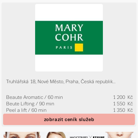
Truhlářská 18, Nové Město, Praha, Česká republik...
Beaute Aromatic / 60 min
1 200 Kč
Beute Lifting / 90 min
1 550 Kč
Peel a lift / 60 min
1 350 Kč
zobrazit ceník služeb