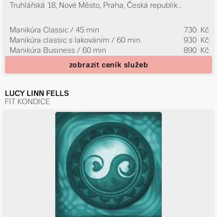
Truhlářská 18, Nové Město, Praha, Česká republik...
Manikúra Classic / 45 min
730 Kč
Manikúra classic s lakováním / 60 min
930 Kč
Manikúra Business / 60 min
890 Kč
zobrazit ceník služeb
LUCY LINN FELLS
FIT KONDICE