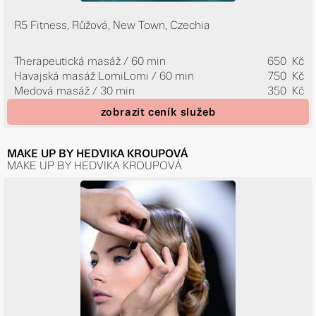
R5 Fitness, Růžová, New Town, Czechia
Therapeutická masáž / 60 min
650 Kč
Havajská masáž LomiLomi / 60 min
750 Kč
Medová masáž / 30 min
350 Kč
zobrazit ceník služeb
MAKE UP BY HEDVIKA KROUPOVÁ
MAKE UP BY HEDVIKA KROUPOVÁ