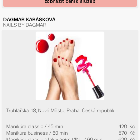
zobrazit ceník služeb
DAGMAR KARÁSKOVÁ
NAILS BY DAGMAR
Truhlářská 18, Nové Město, Praha, Česká republik...
Manikúra classic / 45 min
420 Kč
Manikúra business / 60 min
570 Kč
Manikúra classic s lakováním VIN...
/ 60 min
620 Kč