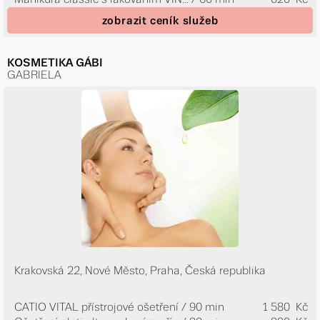
zobrazit ceník služeb
KOSMETIKA GÁBI
GABRIELA
Krakovská 22, Nové Město, Praha, Česká republika
CATIO VITAL přístrojové ošetření / 90 min
1 580 Kč