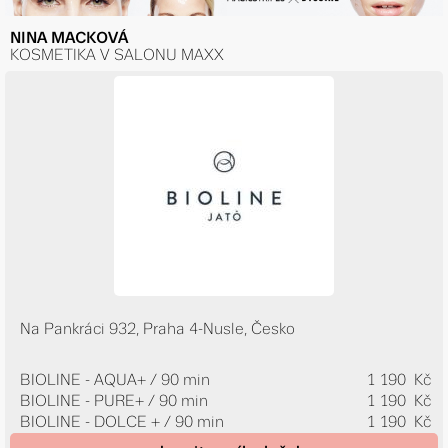
NINA MACKOVÁ
KOSMETIKA V SALONU MAXX
Na Pankráci 932, Praha 4-Nusle, Česko
BIOLINE - AQUA+ / 90 min
1 190 Kč
BIOLINE - PURE+ / 90 min
1 190 Kč
BIOLINE - DOLCE + / 90 min
1 190 Kč