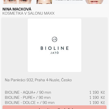
NINA MACKOVÁ
KOSMETIKA V SALONU MAXX
Na Pankráci 932, Praha 4-Nusle, Česko
BIOLINE - AQUA+ / 90 min
1 190 Kč
BIOLINE - PURE+ / 90 min
1 190 Kč
BIOLINE - DOLCE + / 90 min
1 190 Kč