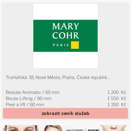
Truhlářská 18, Nové Město, Praha, Česká republik...
Beaute Aromatic / 60 min
1 200 Kč
Beute Lifting / 90 min
1 550 Kč
Peel a lift / 60 min
1 350 Kč
zobrazit ceník služeb