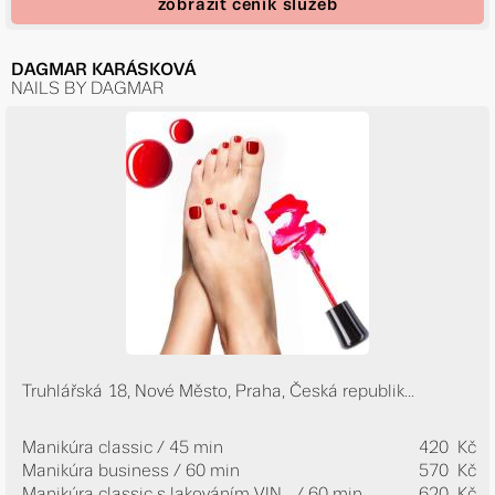
zobrazit ceník služeb
DAGMAR KARÁSKOVÁ
NAILS BY DAGMAR
Truhlářská 18, Nové Město, Praha, Česká republik...
Manikúra classic / 45 min
420 Kč
Manikúra business / 60 min
570 Kč
Manikúra classic s lakováním VIN...
/ 60 min
620 Kč