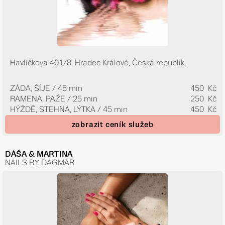
Havlíčkova 401/8, Hradec Králové, Česká republik...
ZÁDA, ŠÍJE / 45 min
450 Kč
RAMENA, PAŽE / 25 min
250 Kč
HÝŽDĚ, STEHNA, LÝTKA / 45 min
450 Kč
zobrazit ceník služeb
DÁŠA & MARTINA
NAILS BY DAGMAR