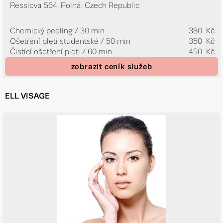
Resslova 564, Polná, Czech Republic
Chemický peeling / 30 min
380 Kč
Ošetření pleti studentské / 50 min
350 Kč
Čistící ošetření pleti / 60 min
450 Kč
zobrazit ceník služeb
ELL VISAGE