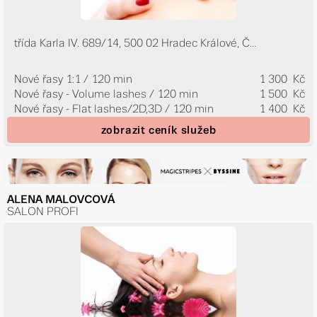
třída Karla IV. 689/14, 500 02 Hradec Králové, Č...
Nové řasy 1:1 / 120 min
1 300 Kč
Nové řasy - Volume lashes / 120 min
1 500 Kč
Nové řasy - Flat lashes/2D,3D / 120 min
1 400 Kč
zobrazit ceník služeb
ALENA MALOVCOVÁ
SALON PROFI