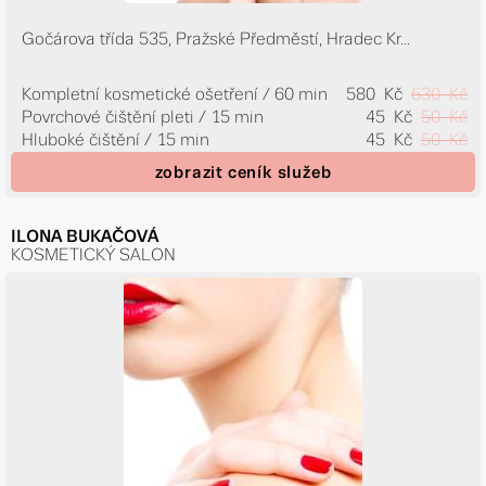
Gočárova třída 535, Pražské Předměstí, Hradec Kr...
Kompletní kosmetické ošetření / 60 min
580 Kč
630 Kč
Povrchové čištění pleti / 15 min
45 Kč
50 Kč
Hluboké čištění / 15 min
45 Kč
50 Kč
zobrazit ceník služeb
ILONA BUKAČOVÁ
KOSMETICKÝ SALON