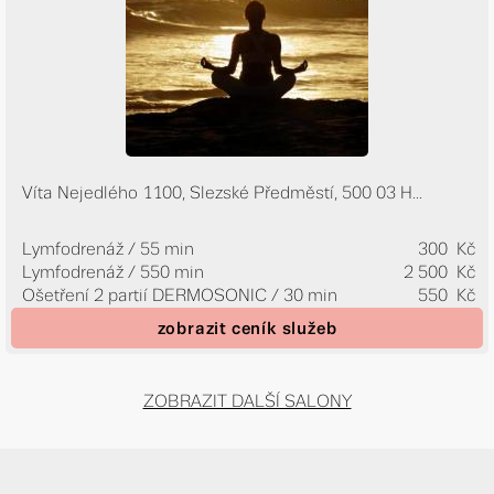
Víta Nejedlého 1100, Slezské Předměstí, 500 03 H...
Lymfodrenáž / 55 min
300 Kč
Lymfodrenáž / 550 min
2 500 Kč
Ošetření 2 partií DERMOSONIC / 30 min
550 Kč
zobrazit ceník služeb
ZOBRAZIT DALŠÍ SALONY