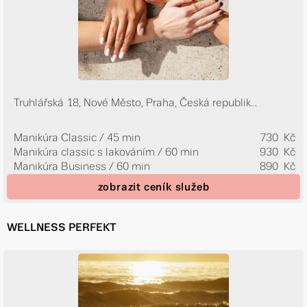
Truhlářská 18, Nové Město, Praha, Česká republik...
Manikúra Classic / 45 min
730 Kč
Manikúra classic s lakováním / 60 min
930 Kč
Manikúra Business / 60 min
890 Kč
zobrazit ceník služeb
WELLNESS PERFEKT