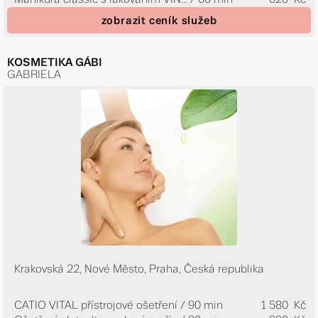
zobrazit ceník služeb
KOSMETIKA GÁBI
GABRIELA
Krakovská 22, Nové Město, Praha, Česká republika
CATIO VITAL přístrojové ošetření / 90 min
1 580 Kč