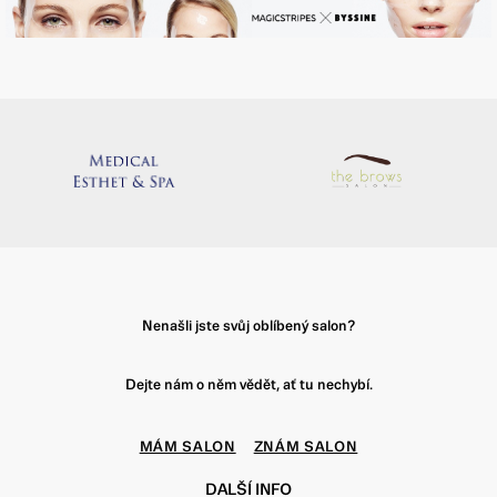
Nenašli jste svůj oblíbený salon?
Dejte nám o něm vědět, ať tu nechybí.
MÁM SALON
ZNÁM SALON
DALŠÍ INFO