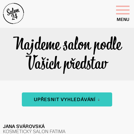
MENU
Najdeme salon podle
Vašich představ
UPŘESNIT VYHLEDÁVÁNÍ
JANA SVÁROVSKÁ
KOSMETICKÝ SALON FATIMA