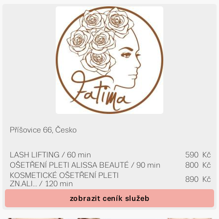
Příšovice 66, Česko
LASH LIFTING / 60 min
590 Kč
OŠETŘENÍ PLETI ALISSA BEAUTÉ / 90 min
800 Kč
KOSMETICKÉ OŠETŘENÍ PLETI
890 Kč
ZN.ALI...
/ 120 min
zobrazit ceník služeb