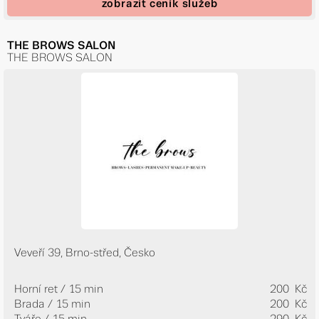
zobrazit ceník služeb
THE BROWS SALON
THE BROWS SALON
Veveří 39, Brno-střed, Česko
Horní ret / 15 min
200 Kč
Brada / 15 min
200 Kč
Tváře / 15 min
290 Kč