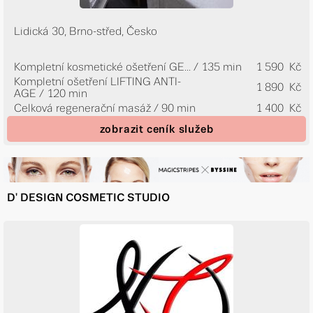
Lidická 30, Brno-střed, Česko
Kompletní kosmetické ošetření GE...
/ 135 min
1 590 Kč
Kompletní ošetření LIFTING ANTI-
1 890 Kč
AGE / 120 min
Celková regenerační masáž / 90 min
1 400 Kč
zobrazit ceník služeb
D' DESIGN COSMETIC STUDIO