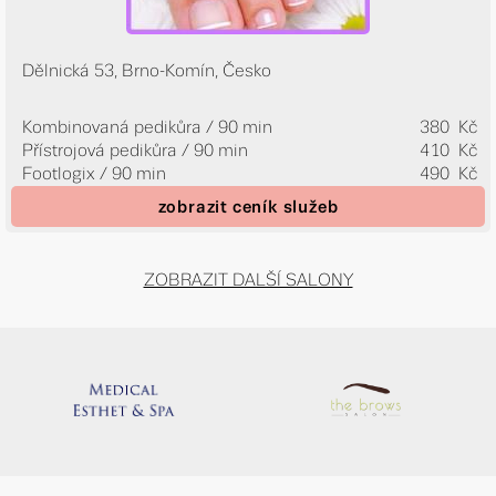
Dělnická 53, Brno-Komín, Česko
Kombinovaná pedikůra / 90 min
380 Kč
Přístrojová pedikůra / 90 min
410 Kč
Footlogix / 90 min
490 Kč
zobrazit ceník služeb
ZOBRAZIT DALŠÍ SALONY