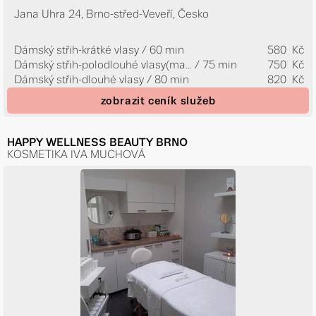
Jana Uhra 24, Brno-střed-Veveří, Česko
Dámský střih-krátké vlasy / 60 min
580 Kč
Dámský střih-polodlouhé vlasy(ma...
/ 75 min
750 Kč
Dámský střih-dlouhé vlasy / 80 min
820 Kč
zobrazit ceník služeb
HAPPY WELLNESS BEAUTY BRNO
KOSMETIKA IVA MUCHOVÁ