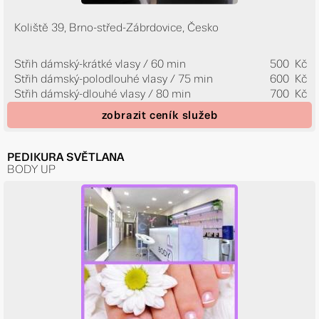
Koliště 39, Brno-střed-Zábrdovice, Česko
Střih dámský-krátké vlasy / 60 min
500 Kč
Střih dámský-polodlouhé vlasy / 75 min
600 Kč
Střih dámský-dlouhé vlasy / 80 min
700 Kč
zobrazit ceník služeb
PEDIKURA SVĚTLANA
BODY UP