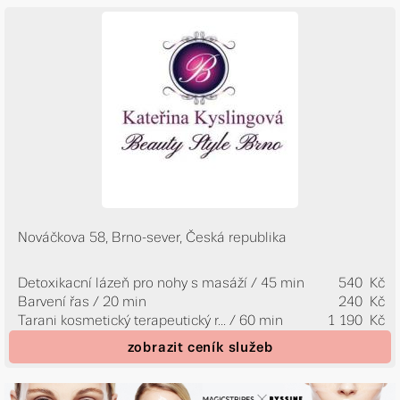
Nováčkova 58, Brno-sever, Česká republika
Detoxikacní lázeň pro nohy s masáží / 45 min
540 Kč
Barvení řas / 20 min
240 Kč
Tarani kosmetický terapeutický r...
/ 60 min
1 190 Kč
zobrazit ceník služeb