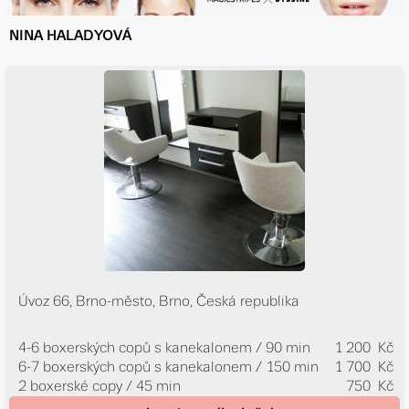
NINA HALADYOVÁ
Úvoz 66, Brno-město, Brno, Česká republika
4-6 boxerských copů s kanekalonem / 90 min
1 200 Kč
6-7 boxerských copů s kanekalonem / 150 min
1 700 Kč
2 boxerské copy / 45 min
750 Kč