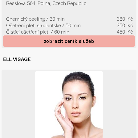
Resslova 564, Polná, Czech Republic
Chemický peeling / 30 min
380 Kč
Ošetření pleti studentské / 50 min
350 Kč
Čistící ošetření pleti / 60 min
450 Kč
zobrazit ceník služeb
ELL VISAGE