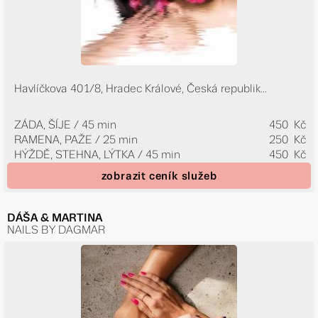
Havlíčkova 401/8, Hradec Králové, Česká republik...
ZÁDA, ŠÍJE / 45 min
450 Kč
RAMENA, PAŽE / 25 min
250 Kč
HÝŽDĚ, STEHNA, LÝTKA / 45 min
450 Kč
zobrazit ceník služeb
DÁŠA & MARTINA
NAILS BY DAGMAR