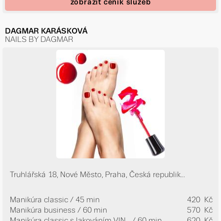
zobrazit ceník služeb
DAGMAR KARÁSKOVÁ
NAILS BY DAGMAR
Truhlářská 18, Nové Město, Praha, Česká republik...
Manikúra classic / 45 min
420 Kč
Manikúra business / 60 min
570 Kč
Manikúra classic s lakováním VIN...
/ 60 min
620 Kč