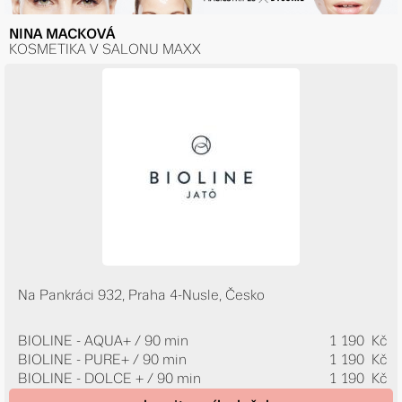
NINA MACKOVÁ
KOSMETIKA V SALONU MAXX
Na Pankráci 932, Praha 4-Nusle, Česko
BIOLINE - AQUA+ / 90 min
1 190 Kč
BIOLINE - PURE+ / 90 min
1 190 Kč
BIOLINE - DOLCE + / 90 min
1 190 Kč