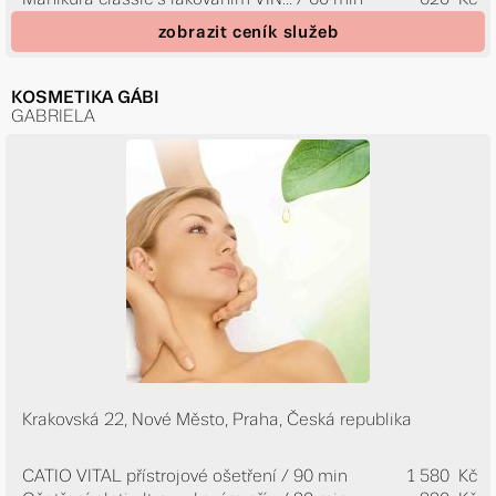
zobrazit ceník služeb
KOSMETIKA GÁBI
GABRIELA
Krakovská 22, Nové Město, Praha, Česká republika
CATIO VITAL přístrojové ošetření / 90 min
1 580 Kč