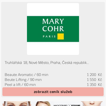
Truhlářská 18, Nové Město, Praha, Česká republik...
Beaute Aromatic / 60 min
1 200 Kč
Beute Lifting / 90 min
1 550 Kč
Peel a lift / 60 min
1 350 Kč
zobrazit ceník služeb