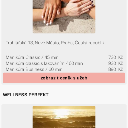
Truhlářská 18, Nové Město, Praha, Česká republik...
Manikúra Classic / 45 min
730 Kč
Manikúra classic s lakováním / 60 min
930 Kč
Manikúra Business / 60 min
890 Kč
zobrazit ceník služeb
WELLNESS PERFEKT