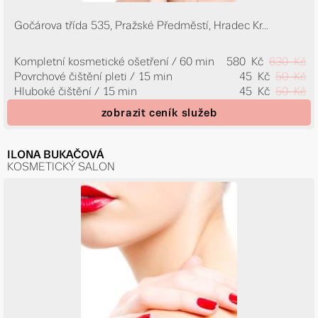
Gočárova třída 535, Pražské Předměstí, Hradec Kr...
Kompletní kosmetické ošetření / 60 min
580 Kč
630 Kč
Povrchové čištění pleti / 15 min
45 Kč
50 Kč
Hluboké čištění / 15 min
45 Kč
50 Kč
zobrazit ceník služeb
ILONA BUKAČOVÁ
KOSMETICKÝ SALON