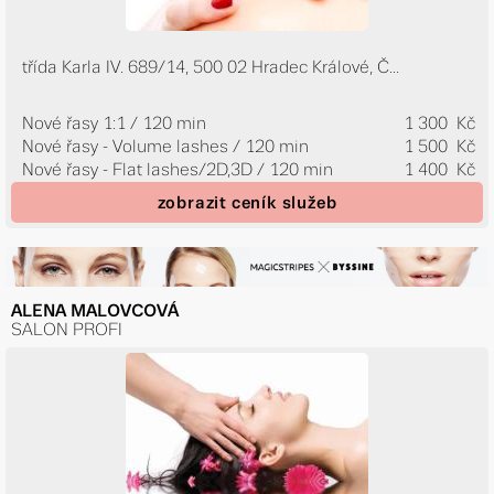
třída Karla IV. 689/14, 500 02 Hradec Králové, Č...
Nové řasy 1:1 / 120 min
1 300 Kč
Nové řasy - Volume lashes / 120 min
1 500 Kč
Nové řasy - Flat lashes/2D,3D / 120 min
1 400 Kč
zobrazit ceník služeb
ALENA MALOVCOVÁ
SALON PROFI