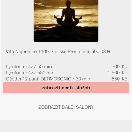
Víta Nejedlého 1100, Slezské Předměstí, 500 03 H...
Lymfodrenáž / 55 min
300 Kč
Lymfodrenáž / 550 min
2 500 Kč
Ošetření 2 partií DERMOSONIC / 30 min
550 Kč
zobrazit ceník služeb
ZOBRAZIT DALŠÍ SALONY