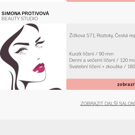
SIMONA PROTIVOVÁ
BEAUTY STUDIO
Žižkova 571, Roztoky, Česká re
Kurzík líčení / 90 min
Denní a večerní líčení / 120 m
Svatební líčení + zkouška / 18
zobrazi
ZOBRAZIT DALŠÍ SALON