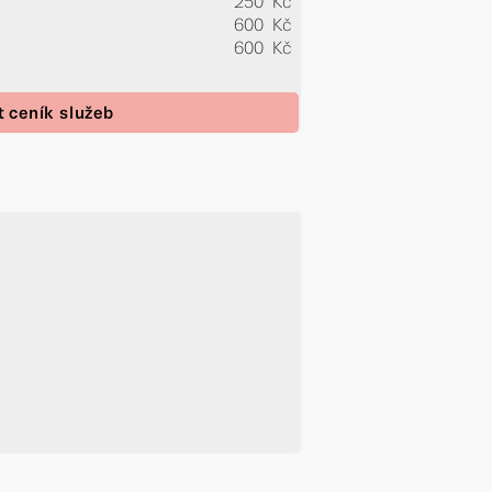
250 Kč
600 Kč
600 Kč
t ceník služeb