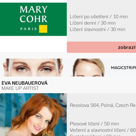
Líčení po ošetření / 10 min
Líčení denní / 30 min
Líčení slavnostní / 30 min
zobrazi
EVA NEUBAUEROVÁ
MAKE UP ARTIST
Resslova 564, Polná, Czech Re
Plesové líčení / 50 min
Večerní a slavnostní líčení / 6