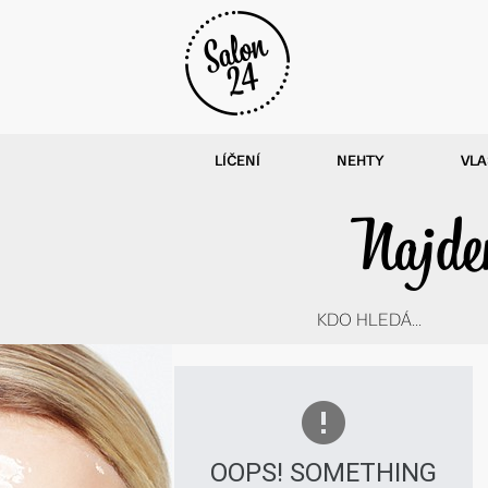
LÍČENÍ
NEHTY
VLA
Najdem
KDO HLEDÁ...
OOPS! SOMETHING