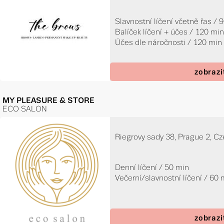
Slavnostní líčení včetně řas / 
Balíček líčení + účes / 120 mi
Účes dle náročnosti / 120 min
zobrazi
MY PLEASURE & STORE
ECO SALON
Riegrovy sady 38, Prague 2, Czec
Denní líčení / 50 min
Večerní/slavnostní líčení / 60 
zobrazi