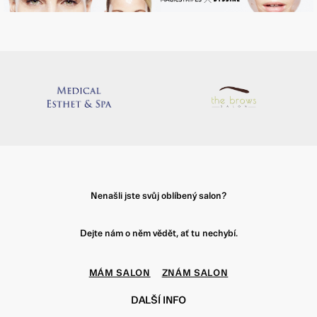
Nenašli jste svůj oblíbený salon?
Dejte nám o něm vědět, ať tu nechybí.
MÁM SALON
ZNÁM SALON
DALŠÍ INFO