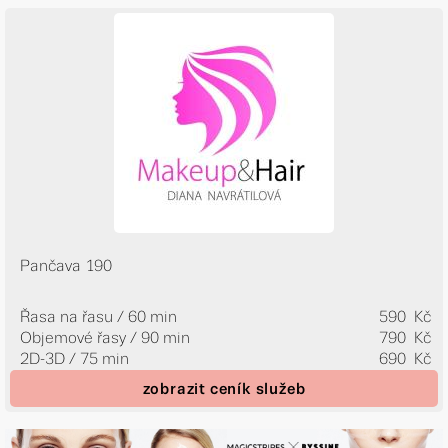
Pančava 190
Řasa na řasu / 60 min
590 Kč
Objemové řasy / 90 min
790 Kč
2D-3D / 75 min
690 Kč
zobrazit ceník služeb