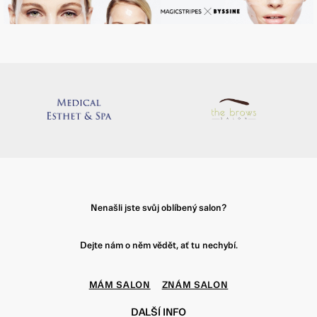
Nenašli jste svůj oblíbený salon?
Dejte nám o něm vědět, ať tu nechybí.
MÁM SALON
ZNÁM SALON
DALŠÍ INFO