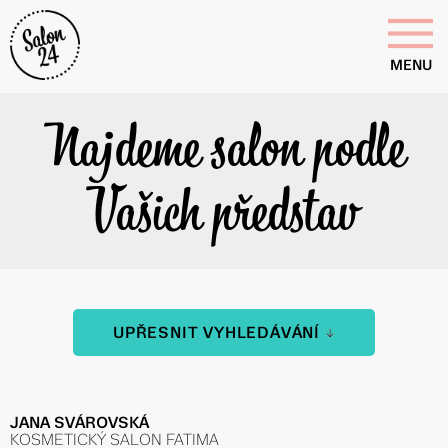
MENU
Najdeme salon podle
Vašich představ
UPŘESNIT VYHLEDÁVÁNÍ
JANA SVÁROVSKÁ
KOSMETICKÝ SALON FATIMA