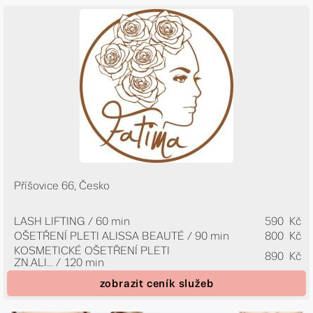
Příšovice 66, Česko
LASH LIFTING / 60 min
590 Kč
OŠETŘENÍ PLETI ALISSA BEAUTÉ / 90 min
800 Kč
KOSMETICKÉ OŠETŘENÍ PLETI
890 Kč
ZN.ALI...
/ 120 min
zobrazit ceník služeb