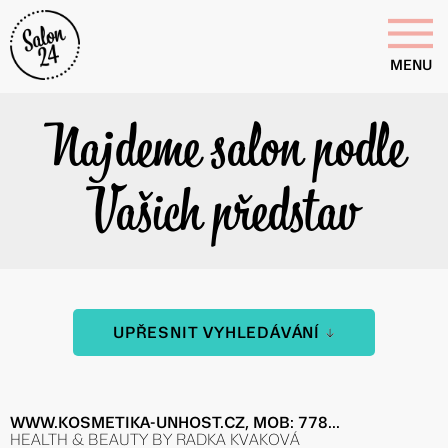
MENU
Najdeme salon podle
Vašich představ
UPŘESNIT VYHLEDÁVÁNÍ
WWW.KOSMETIKA-UNHOST.CZ, MOB: 778...
HEALTH & BEAUTY BY RADKA KVAKOVÁ