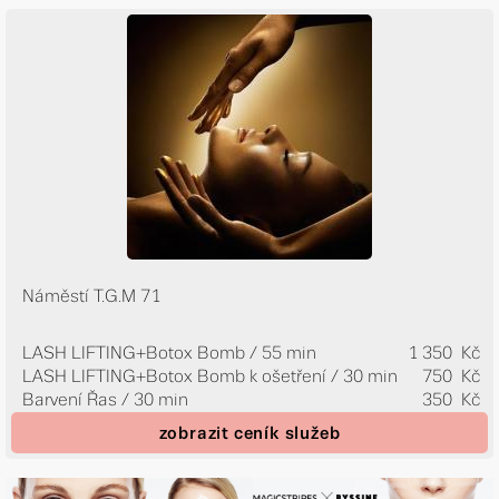
Náměstí T.G.M 71
LASH LIFTING+Botox Bomb / 55 min
1 350 Kč
LASH LIFTING+Botox Bomb k ošetření / 30 min
750 Kč
Barvení Řas / 30 min
350 Kč
zobrazit ceník služeb