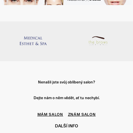
Nenašli jste svůj oblíbený salon?
Dejte nám o něm vědět, ať tu nechybí.
MÁM SALON
ZNÁM SALON
DALŠÍ INFO