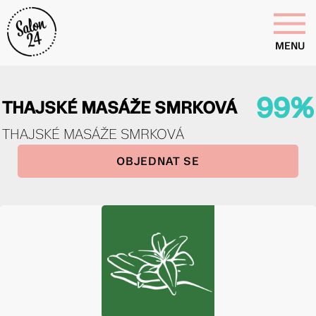
MENU
99%
THAJSKÉ MASÁŽE SMRKOVÁ
THAJSKÉ MASÁŽE SMRKOVÁ
OBJEDNAT SE