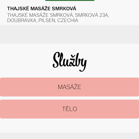
THAJSKÉ MASÁŽE SMRKOVÁ
THAJSKÉ MASÁŽE SMRKOVÁ, SMRKOVÁ 23A,
DOUBRAVKA, PILSEN, CZECHIA
Služby
MASÁŽE
TĚLO