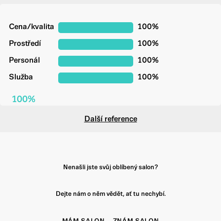
Cena/kvalita
100%
Prostředí
100%
Personál
100%
Služba
100%
100%
Další reference
Nenašli jste svůj oblíbený salon?
Dejte nám o něm vědět, ať tu nechybí.
MÁM SALON
ZNÁM SALON