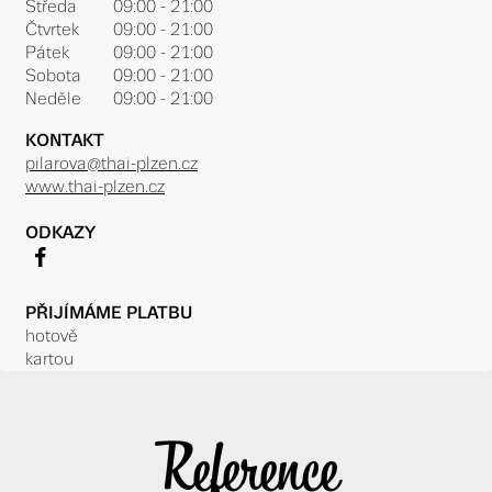
Středa
09:00 - 21:00
Čtvrtek
09:00 - 21:00
Pátek
09:00 - 21:00
Sobota
09:00 - 21:00
Neděle
09:00 - 21:00
KONTAKT
pilarova@thai-plzen.cz
www.thai-plzen.cz
ODKAZY
f
PŘIJÍMÁME PLATBU
hotově
kartou
Reference