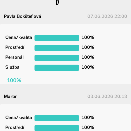
Pavla Bokšteflová
07.06.2026 22:00
Cena/kvalita
100%
Prostředí
100%
Personál
100%
Služba
100%
100%
Martin
03.06.2026 20:13
Cena/kvalita
100%
Prostředí
100%