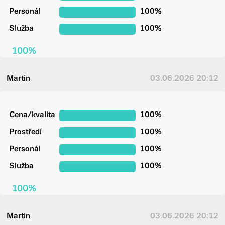
Personál
100%
Služba
100%
100%
Martin
03.06.2026 20:12
Cena/kvalita
100%
Prostředí
100%
Personál
100%
Služba
100%
100%
Martin
03.06.2026 20:12