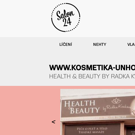
LÍČENÍ
NEHTY
VLA
WWW.KOSMETIKA-UNHOST
HEALTH & BEAUTY BY RADKA 
<